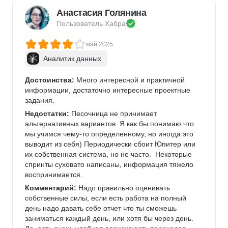
Анастасия Голянина
Пользователь 
Хабра
май 2025
Аналитик данных
Достоинства:
 Много интересной и практичной 
информации, достаточно интересные проектные 
задания.
Недостатки:
 Песочница не принимает 
альтернативных вариантов. Я как бы понимаю что 
мы учимся чему-то определенному, но иногда это 
выводит из себя) Периодически сбоит Юпитер или 
их собственная система, но не часто.  Некоторые 
спринты суховато написаны, информация тяжело 
воспринимается.
Комментарий:
 Надо правильно оценивать 
собственные силы, если есть работа на полный 
день надо давать себе отчет что ты сможешь 
заниматься каждый день, или хотя бы через день. 