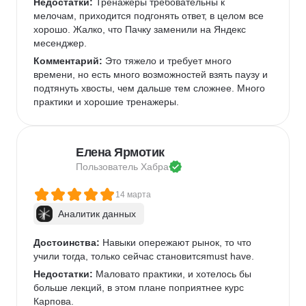
Недостатки:
 Тренажеры требовательны к 
мелочам, приходится подгонять ответ, в целом все 
хорошо. Жалко, что Пачку заменили на Яндекс 
месенджер.
Комментарий:
 Это тяжело и требует много 
времени, но есть много возможностей взять паузу и 
подтянуть хвосты, чем дальше тем сложнее. Много 
практики и хорошие тренажеры.
Елена Ярмотик
Пользователь 
Хабра
14 марта
Аналитик данных
Достоинства:
 Навыки опережают рынок, то что 
учили тогда, только сейчас становитсяmust have.
Недостатки:
 Маловато практики, и хотелось бы 
больше лекций, в этом плане поприятнее курс 
Карпова.