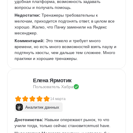
удобная платформа, возможность задавать 
вопросы и получать помощь.
Недостатки:
 Тренажеры требовательны к 
мелочам, приходится подгонять ответ, в целом все 
хорошо. Жалко, что Пачку заменили на Яндекс 
месенджер.
Комментарий:
 Это тяжело и требует много 
времени, но есть много возможностей взять паузу и 
подтянуть хвосты, чем дальше тем сложнее. Много 
практики и хорошие тренажеры.
Елена Ярмотик
Пользователь 
Хабра
14 марта
Аналитик данных
Достоинства:
 Навыки опережают рынок, то что 
учили тогда, только сейчас становитсяmust have.