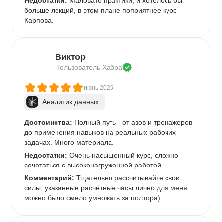
Недостатки:
 Маловато практики, и хотелось бы 
больше лекций, в этом плане поприятнее курс 
Карпова.
Виктор
Пользователь 
Хабра
июнь 2025
Аналитик данных
Достоинства:
 Полный путь - от азов и тренажеров 
до применения навыков на реальных рабочих 
задачах. Много материала. 
Недостатки:
 Очень насыщенный курс, сложно 
сочетаться с высоконагруженной работой
Комментарий:
 Тщательно рассчитывайте свои 
силы, указанные расчётные часы лично для меня 
можно было смело умножать за полтора)