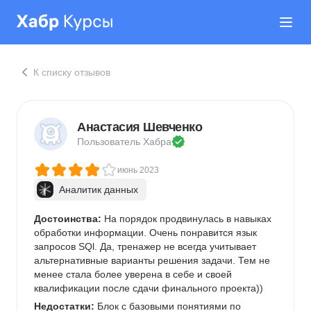
К списку отзывов
Анастасия Шевченко
Пользователь 
Хабра
июнь 2023
Аналитик данных
Достоинства:
 На порядок продвинулась в навыках 
обработки информации. Очень понравится язык 
запросов SQl. Да, тренажер не всегда учитывает 
альтернативные варианты решения задачи. Тем не 
менее стала более уверена в себе и своей 
квалификации после сдачи финального проекта))
Недостатки:
 Блок с базовыми понятиями по 