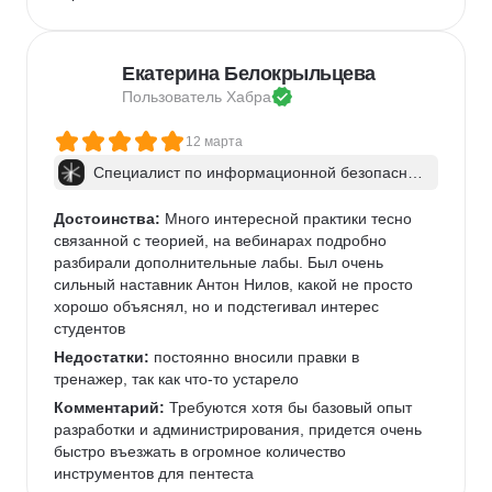
Екатерина Белокрыльцева
Пользователь 
Хабра
12 марта
Специалист по информационной безопаснос
ти: веб-пентест
Достоинства:
 Много интересной практики тесно 
связанной с теорией, на вебинарах подробно 
разбирали дополнительные лабы. Был очень 
сильный наставник Антон Нилов, какой не просто 
хорошо объяснял, но и подстегивал интерес 
студентов
Недостатки:
 постоянно вносили правки в 
тренажер, так как что-то устарело
Комментарий:
 Требуются хотя бы базовый опыт 
разработки и администрирования, придется очень 
быстро въезжать в огромное количество 
инструментов для пентеста