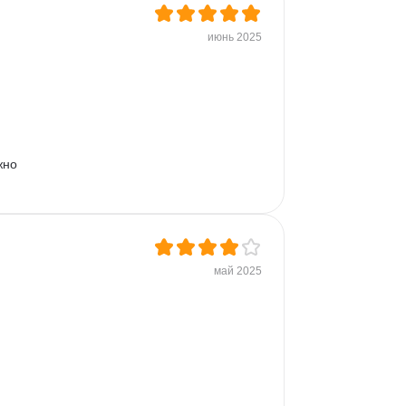
июнь 2025
жно 
май 2025