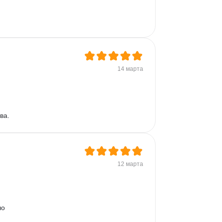
14 марта
ва.
12 марта
о 