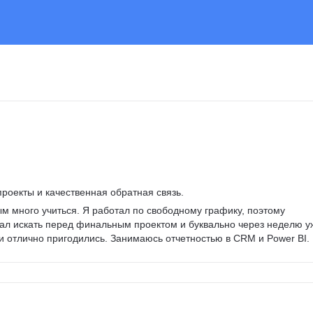
роекты и качественная обратная связь. 
ым много учиться. Я работал по свободному графику, поэтому 
ал искать перед финальным проектом и буквально через неделю у
 отлично пригодились. Занимаюсь отчетностью в CRM и Power BI.