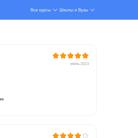
Все курсы
Школы и Вузы
июнь 2023
же 