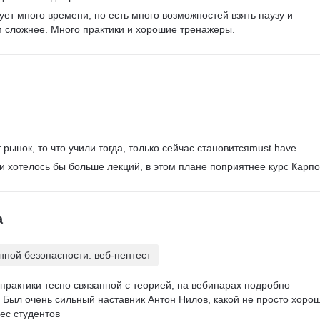
ует много времени, но есть много возможностей взять паузу и 
м сложнее. Много практики и хорошие тренажеры.
рынок, то что учили тогда, только сейчас становитсяmust have.
 и хотелось бы больше лекций, в этом плане поприятнее курс Карпо
а
ной безопасности: веб-пентест
практики тесно связанной с теорией, на вебинарах подробно 
Был очень сильный наставник Антон Нилов, какой не просто хорош
ес студентов