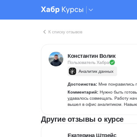
К списку отзывов
Константин Волик
Пользователь 
Хабра
Аналитик данных
Достоинства:
 Мне понравились п
Комментарий:
 Нужно быть готов
удавалось совмещать. Работу нач
вышел в офис аналитиком. Навыки
Другие отзывы о курсе
Екатерина Штрейс