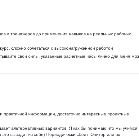
азов и тренажеров до применения навыков на реальных рабочих 
урс, сложно сочетаться с высоконагруженной работой
тывайте свои силы, указанные расчётные часы лично для меня мо
 и практичной информации, достаточно интересные проектные 
мает альтернативных вариантов. Я как бы понимаю что мы учимся 
а это выводит из себя) Периодически сбоит Юпитер или их 