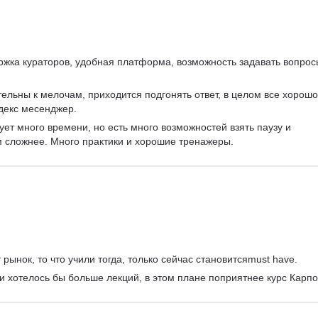
ржка кураторов, удобная платформа, возможность задавать вопрос
ельны к мелочам, приходится подгонять ответ, в целом все хорошо
декс месенджер.
ует много времени, но есть много возможностей взять паузу и 
м сложнее. Много практики и хорошие тренажеры.
рынок, то что учили тогда, только сейчас становитсяmust have.
 и хотелось бы больше лекций, в этом плане поприятнее курс Карпо