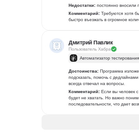
Недостатки:
 постоянно вносили п
Комментарий:
 Требуются хотя б
быстро въезжать в огромное коли
Дмитрий Павлик
Пользователь 
Хабра
Автоматизатор тестирования
Достоинства:
 Программа изложен
подсказать, помочь с дедлайнами 
всегда отвечал на вопросы. 
Комментарий:
 Если вы человек 
будет не хватать. Но важно поним
последовательности, что дает возм