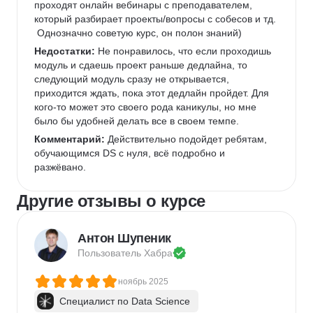
проходят онлайн вебинары с преподавателем, 
который разбирает проекты/вопросы с собесов и тд. 
 Однозначно советую курс, он полон знаний)
Недостатки:
 Не понравилось, что если проходишь 
модуль и сдаешь проект раньше дедлайна, то 
следующий модуль сразу не открывается, 
приходится ждать, пока этот дедлайн пройдет. Для 
кого-то может это своего рода каникулы, но мне 
было бы удобней делать все в своем темпе.
Комментарий:
 Действительно подойдет ребятам, 
обучающимся DS c нуля, всё подробно и 
разжёвано.
Другие отзывы о курсе
Антон Шупеник
Пользователь 
Хабра
ноябрь 2025
Специалист по Data Science