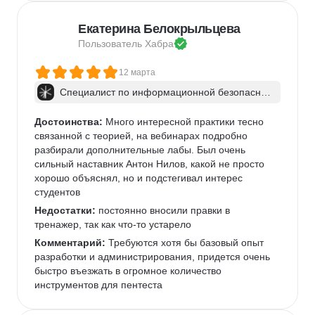
Екатерина Белокрыльцева
Пользователь 
Хабра
12 марта
Специалист по информационной безопаснос
ти: веб-пентест
Достоинства:
 Много интересной практики тесно 
связанной с теорией, на вебинарах подробно 
разбирали дополнительные лабы. Был очень 
сильный наставник Антон Нилов, какой не просто 
хорошо объяснял, но и подстегивал интерес 
студентов
Недостатки:
 постоянно вносили правки в 
тренажер, так как что-то устарело
Комментарий:
 Требуются хотя бы базовый опыт 
разработки и администрирования, придется очень 
быстро въезжать в огромное количество 
инструментов для пентеста