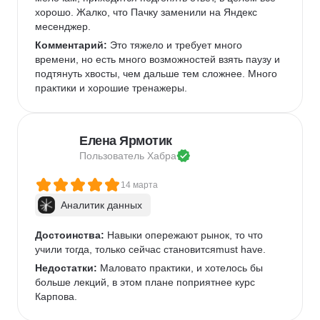
хорошо. Жалко, что Пачку заменили на Яндекс 
месенджер.
Комментарий:
 Это тяжело и требует много 
времени, но есть много возможностей взять паузу и 
подтянуть хвосты, чем дальше тем сложнее. Много 
практики и хорошие тренажеры.
Елена Ярмотик
Пользователь 
Хабра
14 марта
Аналитик данных
Достоинства:
 Навыки опережают рынок, то что 
учили тогда, только сейчас становитсяmust have.
Недостатки:
 Маловато практики, и хотелось бы 
больше лекций, в этом плане поприятнее курс 
Карпова.