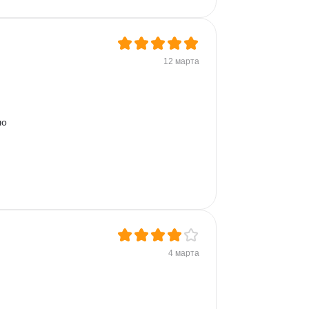
12 марта
о 
4 марта