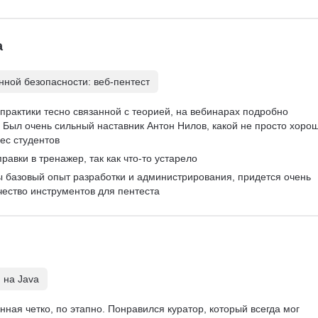
а
ной безопасности: веб-пентест
практики тесно связанной с теорией, на вебинарах подробно 
Был очень сильный наставник Антон Нилов, какой не просто хорош
ес студентов
равки в тренажер, так как что-то устарело
ы базовый опыт разработки и администрирования, придется очень 
чество инструментов для пентеста
 на Java
ная четко, по этапно. Понравился куратор, который всегда мог 