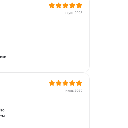
август 2025
 
ики 
  
июль 2025
то 
ем 
 