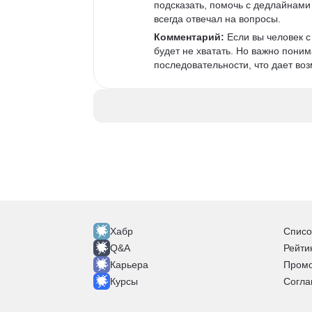
подсказать, помочь с дедлайнами 
всегда отвечал на вопросы. 
Комментарий:
 Если вы человек 
будет не хватать. Но важно поним
последовательности, что дает возм
Хабр
Списо
Q&A
Рейти
Карьера
Промо
Курсы
Согла