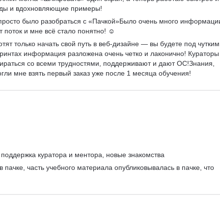
айды и вдохновляющие примеры!
просто было разобраться с «Пачкой»Было очень много информации
т поток и мне всё стало понятно! ☺️
отят только начать свой путь в веб-дизайне — вы будете под чутким
принтах информация разложена очень четко и лаконично! Кураторы
ираться со всеми трудностями, поддерживают и дают ОС!Знания, 
гли мне взять первый заказ уже после 1 месяца обучения!
 поддержка куратора и ментора, новые знакомства
 пачке, часть учебного материала опубликовывалась в пачке, что 