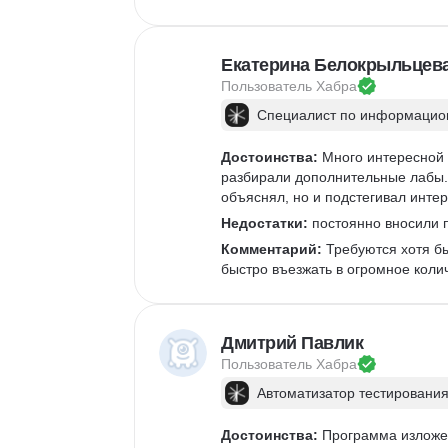
Екатерина Белокрыльцев
Пользователь 
Хабра
Специалист по информацион
Достоинства:
 Много интересной 
разбирали дополнительные лабы. 
объяснял, но и подстегивал интер
Недостатки:
 постоянно вносили п
Комментарий:
 Требуются хотя б
быстро въезжать в огромное коли
Дмитрий Павлик
Пользователь 
Хабра
Автоматизатор тестирования
Достоинства:
 Программа изложен