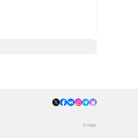
 
© Habr