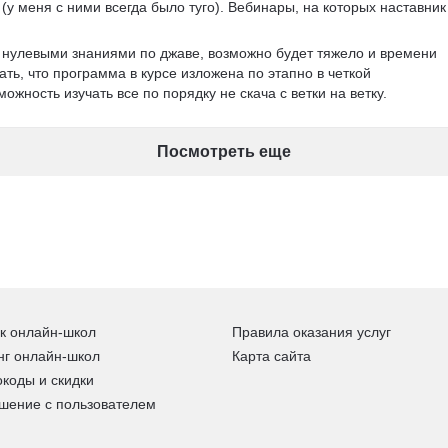
(у меня с ними всегда было туго). Вебинары, на которых наставник
с нулевыми знаниями по джаве, возможно будет тяжело и времени 
ать, что программа в курсе изложена по этапно в четкой 
ожность изучать все по порядку не скача с ветки на ветку. 
Посмотреть еще
к онлайн-школ
Правила оказания услуг
нг онлайн-школ
Карта сайта
коды и скидки
шение с пользователем