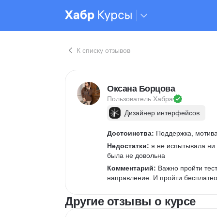
К списку отзывов
Оксана Борцова
Пользователь 
Хабра
Дизайнер интерфейсов
Достоинства:
 Поддержка, мотива
Недостатки:
 я не испытывала ни 
была не довольна
Комментарий:
 Важно пройти тест
направление. И пройти бесплатно
Другие отзывы о курсе