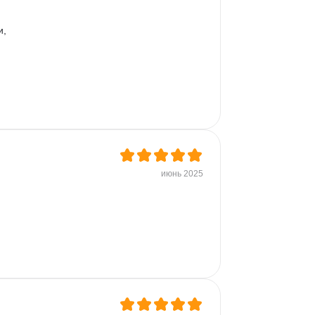
, 
 
 
июнь 2025