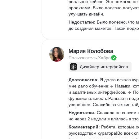
реальных кейсов. Это помогло не 
проектами. Было полезно получат
улучшать дизайн.  
Недостатки:
 Было полезно, что 
до создания макетов. Такой подхо
Мария Колобова
Пользователь 
Хабра
Дизайнер интерфейсов
Достоинства:
 Я долго искала ку
мне дало обучение:🔸 Навыки, ко
и адаптивных интерфейсов. 🔸 По
функциональность.Раньше я неде
увереннее. Спасибо за четкие г
Недостатки:
 Сначала не совсем 
но через 2 недели я влилась в это
Комментарий:
 Ребята, которые х
руководством куратора!Во всех с