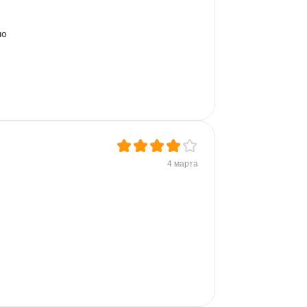
о 
4 марта
 