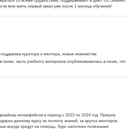
ираться со всеми трудностями, поддерживают и дают ОС!Знания, 
гли мне взять первый заказ уже после 1 месяца обучения!
 поддержка куратора и ментора, новые знакомства
 пачке, часть учебного материала опубликовывалась в пачке, что 
дизайнер интерфейсов в период с 2023 по 2024 год. Пришла 
дарна данному курсу за полноту знаний, за крутых менторов, 
рые всегда придут на помощь. Курс наполнен полезными 