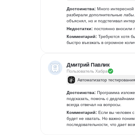
Достоинства:
 Много интересной 
разбирали дополнительные лабы. 
объяснял, но и подстегивал интер
Недостатки:
 постоянно вносили п
Комментарий:
 Требуются хотя б
быстро въезжать в огромное коли
Дмитрий Павлик
Пользователь 
Хабра
Автоматизатор тестирования
Достоинства:
 Программа изложен
подсказать, помочь с дедлайнами 
всегда отвечал на вопросы. 
Комментарий:
 Если вы человек 
будет не хватать. Но важно поним
последовательности, что дает возм