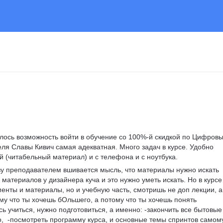
лось возможность войти в обучение со 100%-й скидкой по Цифров
я Славы Кивич самая адекватная. Много задач в курсе. Удобно 
 (читабельный материал) и с телефона и с ноутбука.
зу преподавателем вшивается мысль, что материалы нужно искать 
 материалов у дизайнера куча и это нужно уметь искать. Но в курсе
енты и материалы, но и учебную часть, смотришь не доп лекции, а
му что ты хочешь бОльшего, а потому что ты хочешь понять 
 учиться, нужно подготовиться, а именно: -закончить все бытовые
о,  -посмотреть программу курса, и основные темы спринтов самом