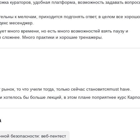
ржка кураторов, удобная платформа, возможность задавать вопрос
ельны к мелочам, приходится подгонять ответ, в целом все хорошо
декс месенджер.
ует много времени, но есть много возможностей взять паузу и 
м сложнее. Много практики и хорошие тренажеры.
рынок, то что учили тогда, только сейчас становитсяmust have.
 и хотелось бы больше лекций, в этом плане поприятнее курс Карпо
а
ной безопасности: веб-пентест