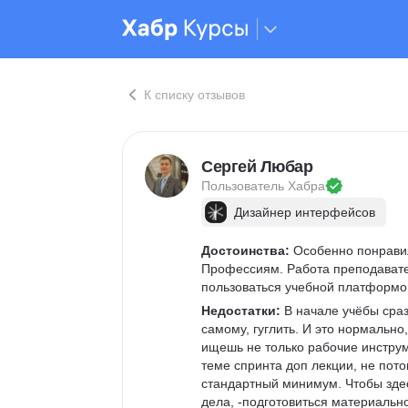
К списку отзывов
Сергей Любар
Пользователь 
Хабра
Дизайнер интерфейсов
Достоинства:
 Особенно понрави
Профессиям. Работа преподавател
пользоваться учебной платформой
Недостатки:
 В начале учёбы сра
самому, гуглить. И это нормально,
ищешь не только рабочие инструм
теме спринта доп лекции, не пото
стандартный минимум. Чтобы здесь
дела, -подготовиться материальн