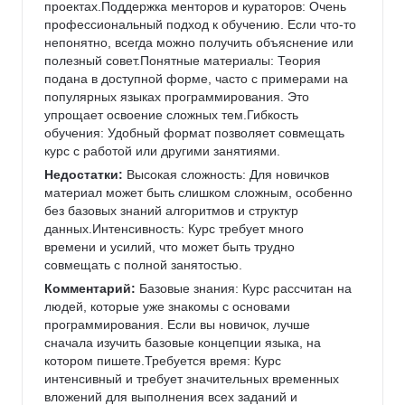
проектах.Поддержка менторов и кураторов: Очень 
профессиональный подход к обучению. Если что-то 
непонятно, всегда можно получить объяснение или 
полезный совет.Понятные материалы: Теория 
подана в доступной форме, часто с примерами на 
популярных языках программирования. Это 
упрощает освоение сложных тем.Гибкость 
обучения: Удобный формат позволяет совмещать 
курс с работой или другими занятиями.
Недостатки:
 Высокая сложность: Для новичков 
материал может быть слишком сложным, особенно 
без базовых знаний алгоритмов и структур 
данных.Интенсивность: Курс требует много 
времени и усилий, что может быть трудно 
совмещать с полной занятостью.
Комментарий:
 Базовые знания: Курс рассчитан на 
людей, которые уже знакомы с основами 
программирования. Если вы новичок, лучше 
сначала изучить базовые концепции языка, на 
котором пишете.Требуется время: Курс 
интенсивный и требует значительных временных 
вложений для выполнения всех заданий и 