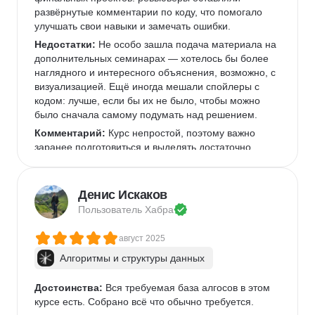
развёрнутые комментарии по коду, что помогало 
улучшать свои навыки и замечать ошибки.
Недостатки:
 Не особо зашла подача материала на 
дополнительных семинарах — хотелось бы более 
наглядного и интересного объяснения, возможно, с 
визуализацией. Ещё иногда мешали спойлеры с 
кодом: лучше, если бы их не было, чтобы можно 
было сначала самому подумать над решением.
Комментарий:
 Курс непростой, поэтому важно 
заранее подготовиться и выделять достаточно 
времени на изучение материала и выполнение 
заданий. Без должного внимания и усилий можно 
быстро отстать, но если вкладываться, то результат 
Денис Искаков
того стоит!
Пользователь 
Хабра
август 2025
Алгоритмы и структуры данных
Достоинства:
 Вся требуемая база алгосов в этом 
курсе есть. Собрано всё что обычно требуется. 