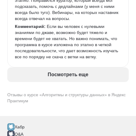
этапно. Понравился куратор, который всегда мог 
подсказать, помочь с дедлайнами (у меня с ними 
всегда было туго). Вебинары, на которых наставник 
всегда отвечал на вопросы. 
Комментарий:
 Если вы человек с нулевыми 
знаниями по джаве, возможно будет тяжело и 
времени будет не хватать. Но важно понимать, что 
программа в курсе изложена по этапно в четкой 
последовательности, что дает возможность изучать 
все по порядку не скача с ветки на ветку. 
Посмотреть еще
Отзывы о курсе «Алгоритмы и структуры данных» в Яндекс
Практикум
Хабр
Q&A