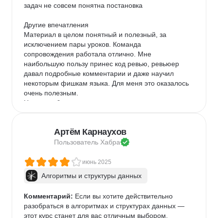
задач не совсем понятна постановка

Другие впечатления

Материал в целом понятный и полезный, за 
исключением пары уроков. Команда 
сопровождения работала отлично. Мне 
наибольшую пользу принес код ревью, ревьюер 
давал подробные комментарии и даже научил 
некоторым фишкам языка. Для меня это оказалось 
очень полезным.

Но нужно быть готовым - для новичка в 
программировании курс будет сложным
Артём Карнаухов
Пользователь 
Хабра
июнь 2025
Алгоритмы и структуры данных
Комментарий:
 Если вы хотите действительно 
разобраться в алгоритмах и структурах данных — 
этот курс станет для вас отличным выбором. 