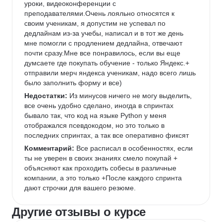
уроки, видеоконференции с 
преподавателями.Очень лояльно относятся к 
своим ученикам, я допустим не успевал по 
дедлайнам из-за учебы, написал и в тот же день 
мне помогли с продлением дедлайна, отвечают 
почти сразу.Мне все понравилось, если вы еще 
думсаете где покупать обучение - только Яндекс.+ 
отправили мерч яндекса ученикам, надо всего лишь 
было заполнить форму и все)
Недостатки:
 Из минусов ничего не могу выделить, 
все очень удобно сделано, иногда в спринтах 
бывало так, что код на языке Python у меня 
отображался псевдокодом, но это только в 
последних спринтах, а так все оперативно фиксят
Комментарий:
 Все расписал в особенностях, если 
ты не уверен в своих знаниях смело покупай + 
объясняют как проходить собесы в различные 
компании, а это только +После каждого спринта 
дают строчки для вашего резюме.
Другие отзывы о курсе