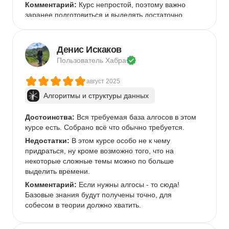
Комментарий:
 Курс непростой, поэтому важно 
заранее подготовиться и выделять достаточно 
времени на изучение материала и выполнение 
заданий. Без должного внимания и усилий можно 
быстро отстать, но если вкладываться, то результат 
Денис Искаков
того стоит!
Пользователь 
Хабра
август 2025
Алгоритмы и структуры данных
Достоинства:
 Вся требуемая база алгосов в этом 
курсе есть. Собрано всё что обычно требуется. 
Недостатки:
 В этом курсе особо не к чему 
придраться, ну кроме возможно того, что на 
некоторые сложные темы можно по больше 
выделить времени.
Комментарий:
 Если нужны алгосы - то сюда! 
Базовые знания будут получены точно, для 
собесом в теории должно хватить.