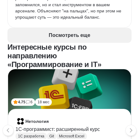
запомнился, но и стал инструментом в вашем 
арсенале. Объясняют "на пальцах", но при этом не 
упрощают суть — это идеальный баланс.
Посмотреть еще
Интересные курсы по
направлению
«Программирование и IT»
4.75
6
18 мес
Нетология
1C-программист: расширенный курс
1С разработка
Git
Microsoft Excel