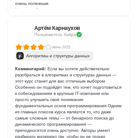
очень полезным.

Но нужно быть готовым - для новичка в 
программировании курс будет сложным
Артём Карнаухов
Пользователь 
Хабра
июнь 2025
Алгоритмы и структуры данных
Комментарий:
 Если вы хотите действительно 
разобраться в алгоритмах и структурах данных — 
этот курс станет для вас отличным выбором. 
Особенно он подойдёт тем, кто хочет подготовиться 
к собеседованиям в крупные IT-компании или 
просто улучшить своё понимание 
фундаментальных основ программирования.Одним 
из главных плюсов курса является то, что даже 
самые сложные темы — от бинарного поиска до 
динамического программирования — 
преподносятся очень доступно. Авторы умеют 
разбирать материал так, чтобы он не только 