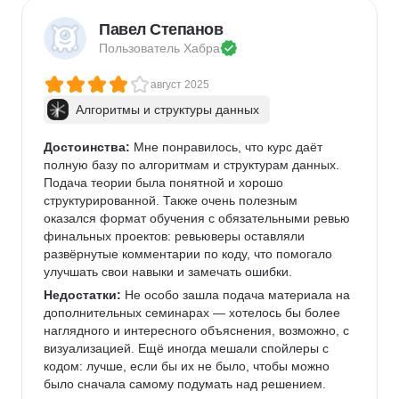
Павел Степанов
Пользователь 
Хабра
август 2025
Алгоритмы и структуры данных
Достоинства:
 Мне понравилось, что курс даёт 
полную базу по алгоритмам и структурам данных. 
Подача теории была понятной и хорошо 
структурированной. Также очень полезным 
оказался формат обучения с обязательными ревью 
финальных проектов: ревьюверы оставляли 
развёрнутые комментарии по коду, что помогало 
улучшать свои навыки и замечать ошибки.
Недостатки:
 Не особо зашла подача материала на 
дополнительных семинарах — хотелось бы более 
наглядного и интересного объяснения, возможно, с 
визуализацией. Ещё иногда мешали спойлеры с 
кодом: лучше, если бы их не было, чтобы можно 
было сначала самому подумать над решением.