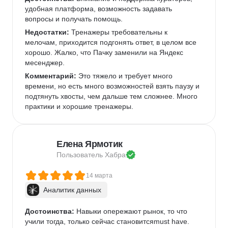
удобная платформа, возможность задавать 
вопросы и получать помощь.
Недостатки:
 Тренажеры требовательны к 
мелочам, приходится подгонять ответ, в целом все 
хорошо. Жалко, что Пачку заменили на Яндекс 
месенджер.
Комментарий:
 Это тяжело и требует много 
времени, но есть много возможностей взять паузу и 
подтянуть хвосты, чем дальше тем сложнее. Много 
практики и хорошие тренажеры.
Елена Ярмотик
Пользователь 
Хабра
14 марта
Аналитик данных
Достоинства:
 Навыки опережают рынок, то что 
учили тогда, только сейчас становитсяmust have.