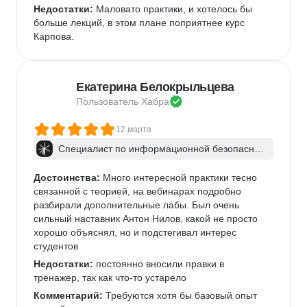
Недостатки:
 Маловато практики, и хотелось бы 
больше лекций, в этом плане поприятнее курс 
Карпова.
Екатерина Белокрыльцева
Пользователь 
Хабра
12 марта
Специалист по информационной безопаснос
ти: веб-пентест
Достоинства:
 Много интересной практики тесно 
связанной с теорией, на вебинарах подробно 
разбирали дополнительные лабы. Был очень 
сильный наставник Антон Нилов, какой не просто 
хорошо объяснял, но и подстегивал интерес 
студентов
Недостатки:
 постоянно вносили правки в 
тренажер, так как что-то устарело
Комментарий:
 Требуются хотя бы базовый опыт 