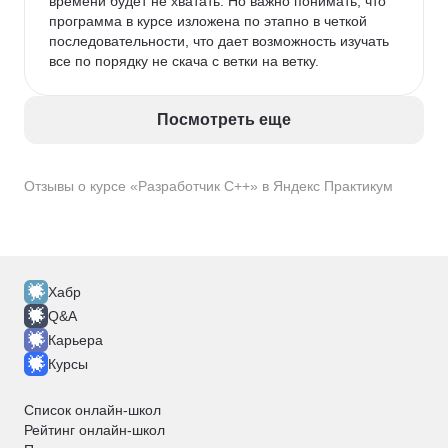
времени будет не хватать. Но важно понимать, что 
программа в курсе изложена по этапно в четкой 
последовательности, что дает возможность изучать 
все по порядку не скача с ветки на ветку. 
Посмотреть еще
Отзывы о курсе «Разработчик C++» в Яндекс Практикум
Хабр
Q&A
Карьера
Курсы
Список онлайн-школ
Рейтинг онлайн-школ