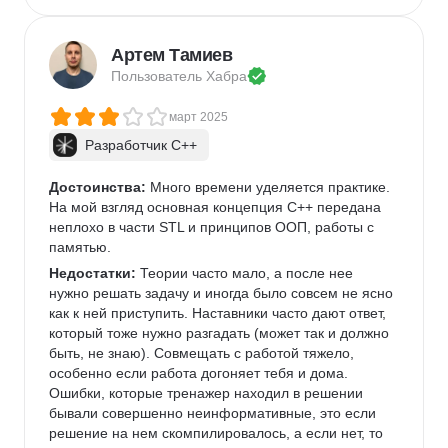
Артем Тамиев
Пользователь 
Хабра
март 2025
Разработчик C++
Достоинства:
 Много времени уделяется практике. 
На мой взгляд основная концепция С++ передана 
неплохо в части STL и принципов ООП, работы с 
памятью.
Недостатки:
 Теории часто мало, а после нее 
нужно решать задачу и иногда было совсем не ясно 
как к ней приступить. Наставники часто дают ответ, 
который тоже нужно разгадать (может так и должно 
быть, не знаю). Совмещать с работой тяжело, 
особенно если работа догоняет тебя и дома. 
Ошибки, которые тренажер находил в решении 
бывали совершенно неинформативные, это если 
решение на нем скомпилировалось, а если нет, то 