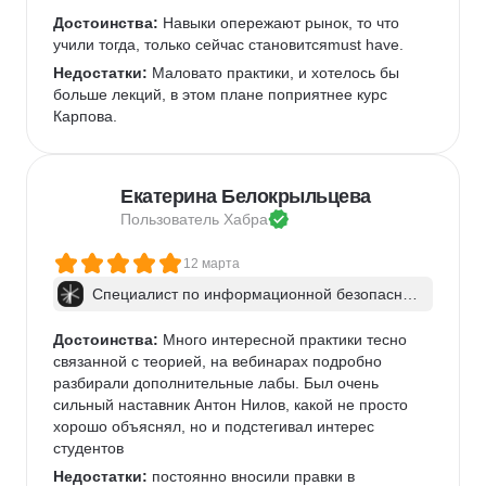
Достоинства:
 Навыки опережают рынок, то что 
учили тогда, только сейчас становитсяmust have.
Недостатки:
 Маловато практики, и хотелось бы 
больше лекций, в этом плане поприятнее курс 
Карпова.
Екатерина Белокрыльцева
Пользователь 
Хабра
12 марта
Специалист по информационной безопаснос
ти: веб-пентест
Достоинства:
 Много интересной практики тесно 
связанной с теорией, на вебинарах подробно 
разбирали дополнительные лабы. Был очень 
сильный наставник Антон Нилов, какой не просто 
хорошо объяснял, но и подстегивал интерес 
студентов
Недостатки:
 постоянно вносили правки в 