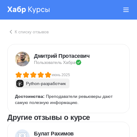
К списку отзывов
Дмитрий Протасевич
Пользователь 
Хабра
июнь 2025
Python-разработчик
Достоинства:
 Преподаватели ревьюверы дают 
самую полезную информацию.
Другие отзывы о курсе
Булат Рахимов