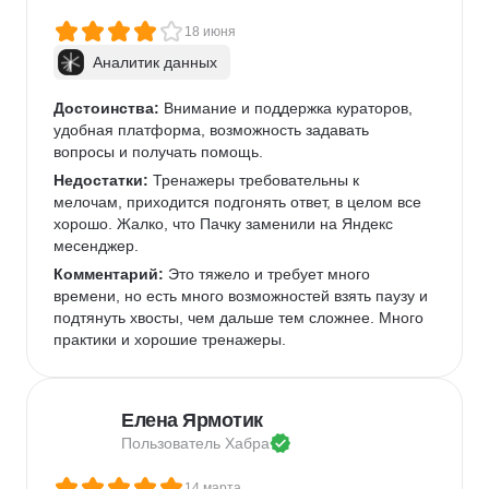
18 июня
Аналитик данных
Достоинства:
 Внимание и поддержка кураторов, 
удобная платформа, возможность задавать 
вопросы и получать помощь.
Недостатки:
 Тренажеры требовательны к 
мелочам, приходится подгонять ответ, в целом все 
хорошо. Жалко, что Пачку заменили на Яндекс 
месенджер.
Комментарий:
 Это тяжело и требует много 
времени, но есть много возможностей взять паузу и 
подтянуть хвосты, чем дальше тем сложнее. Много 
практики и хорошие тренажеры.
Елена Ярмотик
Пользователь 
Хабра
14 марта