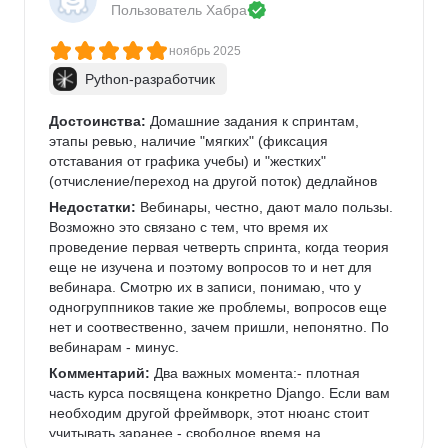
Пользователь 
Хабра
ноябрь 2025
Python-разработчик
Достоинства:
 Домашние задания к спринтам, 
этапы ревью, наличие "мягких" (фиксация 
отставания от графика учебы) и "жестких" 
(отчисление/переход на другой поток) дедлайнов
Недостатки:
 Вебинары, честно, дают мало пользы. 
Возможно это связано с тем, что время их 
проведение первая четверть спринта, когда теория 
еще не изучена и поэтому вопросов то и нет для 
вебинара. Смотрю их в записи, понимаю, что у 
одногруппников такие же проблемы, вопросов еще 
нет и соотвественно, зачем пришли, непонятно. По 
вебинарам - минус.
Комментарий:
 Два важных момента:- плотная 
часть курса посвящена конкретно Django. Если вам 
необходим другой фреймворк, этот нюанс стоит 
учитывать заранее.- свободное время на 