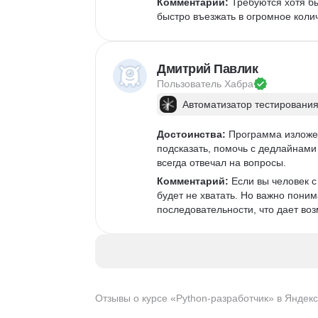
Комментарий:
 Требуются хотя б
быстро въезжать в огромное коли
Дмитрий Павлик
Пользователь 
Хабра
Автоматизатор тестирования
Достоинства:
 Программа изложен
подсказать, помочь с дедлайнами 
всегда отвечал на вопросы. 
Комментарий:
 Если вы человек 
будет не хватать. Но важно поним
последовательности, что дает возм
Отзывы о курсе «Python-разработчик» в Яндек