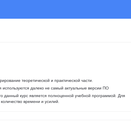
урирование теоретической и практической части.
я используются далеко не самый актуальные версии ПО
что данный курс является полноценной учебной программой. Для 
 количество времени и усилий. 