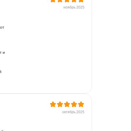
ноябрь 2025
от 
 и 
й 
 
октябрь 2025