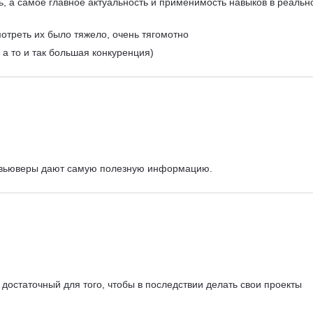
ь, а самое главное актуальность и применимость навыков в реальн
мотреть их было тяжело, очень тягомотно
, а то и так большая конкуренция)
евьюверы дают самую полезную информацию.
остаточный для того, чтобы в последствии делать свои проекты 