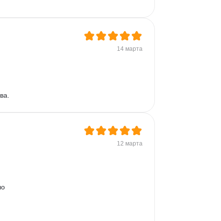
14 марта
ва.
12 марта
о 