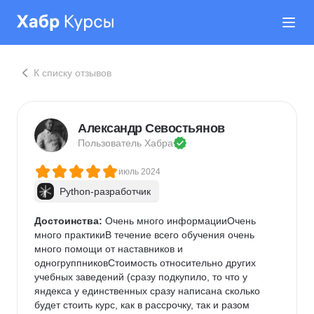
К списку отзывов
Александр Севостьянов
Пользователь 
Хабра
июль 2024
Python-разработчик
Достоинства:
 Очень много информацииОчень 
много практикиВ течение всего обучения очень 
много помощи от наставников и 
одногруппниковСтоимость относительно других 
учебных заведений (сразу подкупило, то что у 
яндекса у единственных сразу написана сколько 
будет стоить курс, как в рассрочку, так и разом 