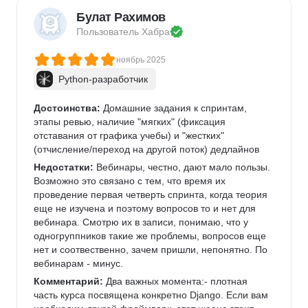
Булат Рахимов
Пользователь 
Хабра
ноябрь 2025
Python-разработчик
Достоинства:
 Домашние задания к спринтам, 
этапы ревью, наличие "мягких" (фиксация 
отставания от графика учебы) и "жестких" 
(отчисление/переход на другой поток) дедлайнов
Недостатки:
 Вебинары, честно, дают мало пользы. 
Возможно это связано с тем, что время их 
проведение первая четверть спринта, когда теория 
еще не изучена и поэтому вопросов то и нет для 
вебинара. Смотрю их в записи, понимаю, что у 
одногруппников такие же проблемы, вопросов еще 
нет и соотвественно, зачем пришли, непонятно. По 
вебинарам - минус.
Комментарий:
 Два важных момента:- плотная 
часть курса посвящена конкретно Django. Если вам 