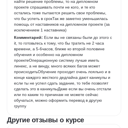
найти решение проблемы, то на дипломном 
проекте спрашивать почти не кого, и те кто 
остались тоже пытаются решить свои проблемы, 
что бы успеть в срокТак же заметно уменьшилась 
помощь от наставников на дипломном проекте (за 
исключением 1 наставника)
Комментарий:
 Если вы не связаны были до этого с 
it, то готовьтесь к тому, что бы тратить не 2 часа 
времени, а 5-6часов, ближе ко второй половине 
обучения и особенно на дипломном 
проектеОперационную систему лучше иметь 
линекс, а не винду, много всяких багов может 
происходитьОбучение проходит очень лояльно и в 
конце каждого жесткого дедлайна дают каникулы и 
если ты не успел сдать задание, то тебе позволят 
сделать это в каникулыДаже если вы очень отстали 
или по каким то причинам не можете сейчас 
обучаться, можно оформить перевод в другую 
группу 
Другие отзывы о курсе