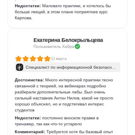
Недостатки:
 Маловато практики, и хотелось бы 
больше лекций, в этом плане поприятнее курс 
Карпова.
Екатерина Белокрыльцева
Пользователь 
Хабра
12 марта
Специалист по информационной безопаснос
ти: веб-пентест
Достоинства:
 Много интересной практики тесно 
связанной с теорией, на вебинарах подробно 
разбирали дополнительные лабы. Был очень 
сильный наставник Антон Нилов, какой не просто 
хорошо объяснял, но и подстегивал интерес 
студентов
Недостатки:
 постоянно вносили правки в 
тренажер, так как что-то устарело
Комментарий:
 Требуются хотя бы базовый опыт 