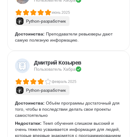
Пользователь 
Хабра
июнь 2025
Python-разработчик
Достоинства:
 Преподаватели ревьюверы дают 
самую полезную информацию.
Дмитрий Козырев
Пользователь 
Хабра
февраль 2025
Python-разработчик
Достоинства:
 Объём программы достаточный для 
того, чтобы в последствии делать свои проекты 
самостоятельно
Недостатки:
 Темп обучения слишком высокий и 
очень тяжело усваивается информация для людей, 
которые впервые знакомятся с программированием