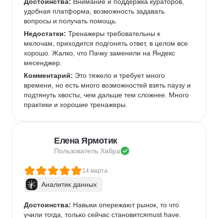
Достоинства:
 Внимание и поддержка кураторов, 
удобная платформа, возможность задавать 
вопросы и получать помощь.
Недостатки:
 Тренажеры требовательны к 
мелочам, приходится подгонять ответ, в целом все 
хорошо. Жалко, что Пачку заменили на Яндекс 
месенджер.
Комментарий:
 Это тяжело и требует много 
времени, но есть много возможностей взять паузу и 
подтянуть хвосты, чем дальше тем сложнее. Много 
практики и хорошие тренажеры.
Елена Ярмотик
Пользователь 
Хабра
14 марта
Аналитик данных
Достоинства:
 Навыки опережают рынок, то что 
учили тогда, только сейчас становитсяmust have.