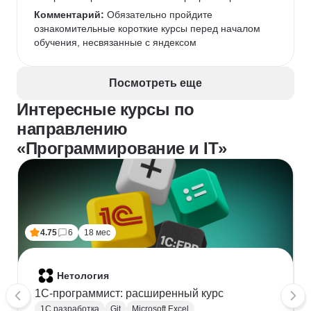
Комментарий:
 Обязательно пройдите 
ознакомительные короткие курсы перед началом 
обучения, несвязанные с яндексом
Посмотреть еще
Интересные курсы по
направлению
«Программирование и IT»
4.75
6
18 мес
Нетология
1C-программист: расширенный курс
1С разработка
Git
Microsoft Excel