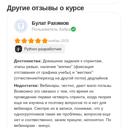
Другие отзывы о курсе
Булат Рахимов
Пользователь 
Хабра
ноябрь 2025
Python-разработчик
Достоинства:
 Домашние задания к спринтам, 
этапы ревью, наличие "мягких" (фиксация 
отставания от графика учебы) и "жестких" 
(отчисление/переход на другой поток) дедлайнов
Недостатки:
 Вебинары, честно, дают мало пользы. 
Возможно это связано с тем, что время их 
проведение первая четверть спринта, когда теория 
еще не изучена и поэтому вопросов то и нет для 
вебинара. Смотрю их в записи, понимаю, что у 
одногруппников такие же проблемы, вопросов еще 
нет и соотвественно, зачем пришли, непонятно. По 
вебинарам - минус.