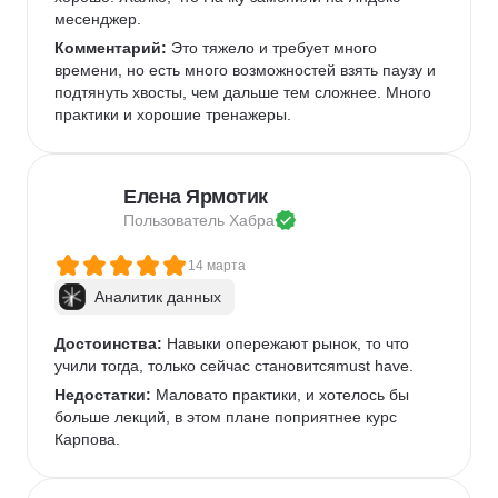
месенджер.
Комментарий:
 Это тяжело и требует много 
времени, но есть много возможностей взять паузу и 
подтянуть хвосты, чем дальше тем сложнее. Много 
практики и хорошие тренажеры.
Елена Ярмотик
Пользователь 
Хабра
14 марта
Аналитик данных
Достоинства:
 Навыки опережают рынок, то что 
учили тогда, только сейчас становитсяmust have.
Недостатки:
 Маловато практики, и хотелось бы 
больше лекций, в этом плане поприятнее курс 
Карпова.