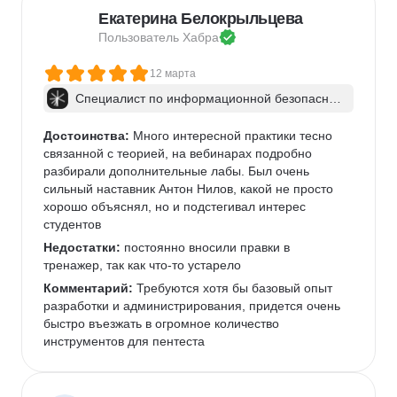
Екатерина Белокрыльцева
Пользователь 
Хабра
12 марта
Специалист по информационной безопаснос
ти: веб-пентест
Достоинства:
 Много интересной практики тесно 
связанной с теорией, на вебинарах подробно 
разбирали дополнительные лабы. Был очень 
сильный наставник Антон Нилов, какой не просто 
хорошо объяснял, но и подстегивал интерес 
студентов
Недостатки:
 постоянно вносили правки в 
тренажер, так как что-то устарело
Комментарий:
 Требуются хотя бы базовый опыт 
разработки и администрирования, придется очень 
быстро въезжать в огромное количество 
инструментов для пентеста