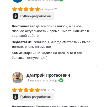
октябрь 2025
Python-разработчик
Достоинства:
 да все понравилось, а самое 
главное актуальность и применимость навыков в 
реальной работе
Недостатки:
 вебинары, иногда смотреть их было 
тяжело, очень тягомотно
Комментарий:
 не ходите на него, а то и так 
большая конкуренция)
Дмитрий Протасевич
Пользователь 
Хабра
июнь 2025
Python-разработчик
Достоинства:
 Преподаватели ревьюверы дают 