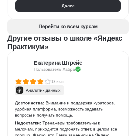
Далее
Перейти ко всем курсам
Другие отзывы о школе «Яндекс
Практикум»
Екатерина Штрейс
Пользователь 
Хабра
18 июня
Аналитик данных
Достоинства:
 Внимание и поддержка кураторов, 
удобная платформа, возможность задавать 
вопросы и получать помощь.
Недостатки:
 Тренажеры требовательны к 
мелочам, приходится подгонять ответ, в целом все 
хорошо. Жалко, что Пачку заменили на Яндекс 