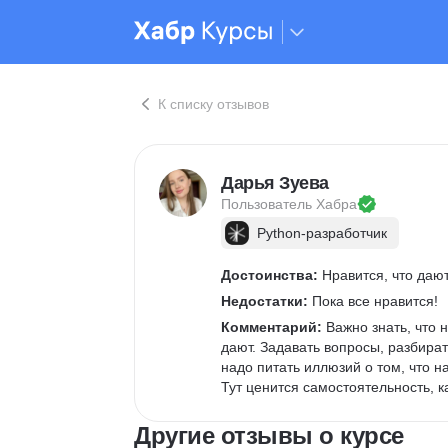
К списку отзывов
Дарья Зуева
Пользователь 
Хабра
Python-разработчик
Достоинства:
 Нравится, что даю
Недостатки:
 Пока все нравится!         
Комментарий:
 Важно знать, что
дают. Задавать вопросы, разбират
надо питать иллюзий о том, что на
Тут ценится самостоятельность, ка
Другие отзывы о курсе