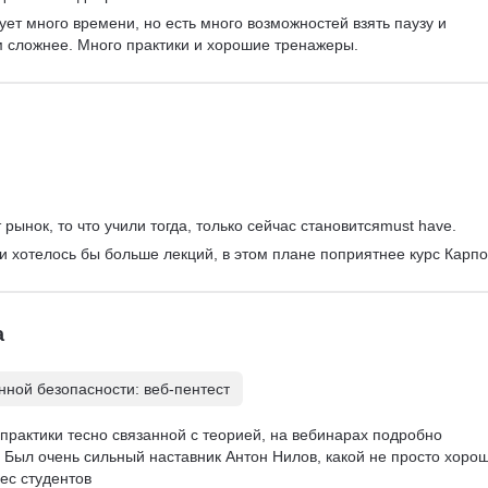
ует много времени, но есть много возможностей взять паузу и 
м сложнее. Много практики и хорошие тренажеры.
рынок, то что учили тогда, только сейчас становитсяmust have.
 и хотелось бы больше лекций, в этом плане поприятнее курс Карпо
а
ной безопасности: веб-пентест
практики тесно связанной с теорией, на вебинарах подробно 
Был очень сильный наставник Антон Нилов, какой не просто хорош
ес студентов