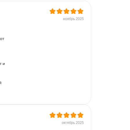
ноябрь 2025
от 
 и 
й 
 
октябрь 2025