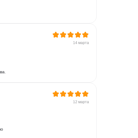
14 марта
ва.
12 марта
о 