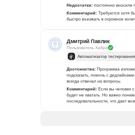
Недостатки:
 постоянно вносили п
Комментарий:
 Требуются хотя б
быстро въезжать в огромное коли
Дмитрий Павлик
Пользователь 
Хабра
Автоматизатор тестирования
Достоинства:
 Программа изложен
подсказать, помочь с дедлайнами 
всегда отвечал на вопросы. 
Комментарий:
 Если вы человек 
будет не хватать. Но важно поним
последовательности, что дает возм