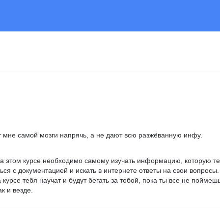
т мне самой мозги напрячь, а не дают всю разжёванную инфу.
                           
 на этом курсе необходимо самому изучать информацию, которую те
ься с документацией и искать в интернете ответы на свои вопросы.
 курсе тебя научат и будут бегать за тобой, пока ты все не поймешь
к и везде.