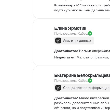
Комментарий:
 Это тяжело и треб
подтянуть хвосты, чем дальше те
Елена Ярмотик
Пользователь 
Хабра
Аналитик данных
Достоинства:
 Навыки опережают 
Недостатки:
 Маловато практики,
Екатерина Белокрыльцев
Пользователь 
Хабра
Специалист по информацион
Достоинства:
 Много интересной 
разбирали дополнительные лабы. 
объяснял, но и подстегивал интер