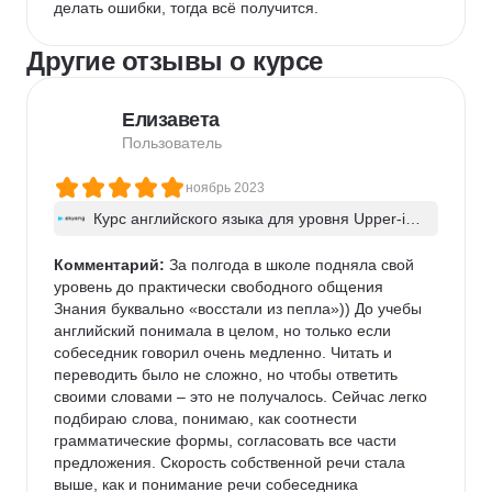
делать ошибки, тогда всё получится.
Другие отзывы о курсе
Елизавета
Пользователь
ноябрь 2023
Курс английского языка для уровня Upper-int
ermediate
Комментарий:
 За полгода в школе подняла свой 
уровень до практически свободного общения

Знания буквально «восстали из пепла»)) До учебы 
английский понимала в целом, но только если 
собеседник говорил очень медленно. Читать и 
переводить было не сложно, но чтобы ответить 
своими словами – это не получалось. Сейчас легко 
подбираю слова, понимаю, как соотнести 
грамматические формы, согласовать все части 
предложения. Скорость собственной речи стала 
выше, как и понимание речи собеседника