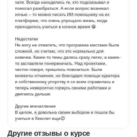
чате. Всегда находились те, кто подсказывал и 
помогал разобраться. А если вопрос возникал 
ночью – то можно писать ИИ-помощнику на их 
платформе, что очень упрощало жизнь, когда 
приходилось учиться в ночное время 😁

Недостатки

Не могу не отметить, что программа местами была 
сложной, но считаю, что это нормально для 
новичка. Какие-то темы дались сразу легко, а какие-
то заставляли понервничать. Над проектами, 
честно говоря, пришлось повозиться. Были 
моменты отчаяния, но благодаря помощи куратора 
и собственному упорству я со всем справилась и 
теперь невероятно горжусь своими работами и 
двигаюсь дальше.

Другие впечатления

В целом, я довольна своим выбором и пошла бы 
учиться в Хекслет еще😊
Другие отзывы о курсе