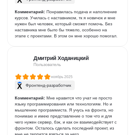
Комментарий:
 Понравилась подача и наполнение 
курсов. Училась с наставником, тк я новичок и мне 
нужен был человек, который сможет помочь. Без 
наставника мне было бы тяжело, особенно на 
этапе с проектами. В этом он мне хорошо помогал.
Дмитрий Ходаницкий
Пользователь
ноябрь 2025
Фронтенд-разработчик
Комментарий:
 Мне нравится что учат не просто 
языку программирования или технологиям. Но и 
мышлению программиста. Я учусь на фронта, но 
понимаю и имею представление о том что и для 
чего нужен сервер, бэк, и как он взаимодействует с 
фронтом. Осталось сделать последний проект, из 
мне не терпится взяться за него