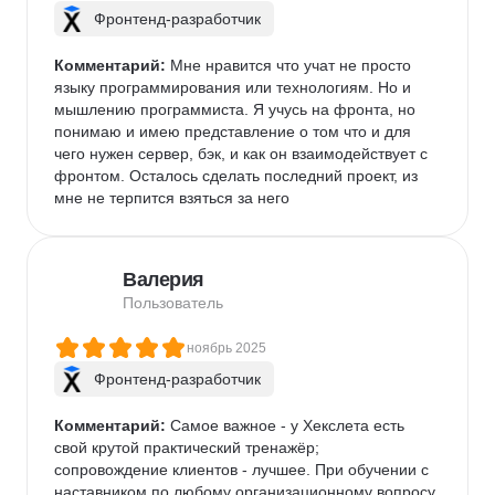
Фронтенд-разработчик
Комментарий:
 Мне нравится что учат не просто 
языку программирования или технологиям. Но и 
мышлению программиста. Я учусь на фронта, но 
понимаю и имею представление о том что и для 
чего нужен сервер, бэк, и как он взаимодействует с 
фронтом. Осталось сделать последний проект, из 
мне не терпится взяться за него
Валерия
Пользователь
ноябрь 2025
Фронтенд-разработчик
Комментарий:
 Самое важное - у Хекслета есть 
свой крутой практический тренажёр; 
сопровождение клиентов - лучшее. При обучении с 
наставником по любому организационному вопросу 