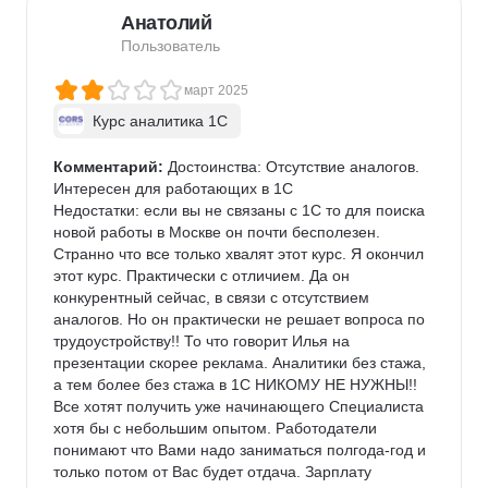
Анатолий
Пользователь
март 2025
Курс аналитика 1C
Комментарий:
 Достоинства: Отсутствие аналогов. 
Интересен для работающих в 1С

Недостатки: если вы не связаны с 1С то для поиска 
новой работы в Москве он почти бесполезен.

Странно что все только хвалят этот курс. Я окончил 
этот курс. Практически с отличием. Да он 
конкурентный сейчас, в связи с отсутствием 
аналогов. Но он практически не решает вопроса по 
трудоустройству!! То что говорит Илья на 
презентации скорее реклама. Аналитики без стажа, 
а тем более без стажа в 1С НИКОМУ НЕ НУЖНЫ!!

Все хотят получить уже начинающего Специалиста 
хотя бы с небольшим опытом. Работодатели 
понимают что Вами надо заниматься полгода-год и 
только потом от Вас будет отдача. Зарплату 