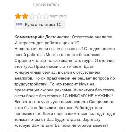
Пользователь
март 2025
Курс аналитика 1C
Комментарий:
 Достоинства: Отсутствие аналогов. 
Интересен для работающих в 1С

Недостатки: если вы не связаны с 1С то для поиска 
новой работы в Москве он почти бесполезен.

Странно что все только хвалят этот курс. Я окончил 
этот курс. Практически с отличием. Да он 
конкурентный сейчас, в связи с отсутствием 
аналогов. Но он практически не решает вопроса по 
трудоустройству!! То что говорит Илья на 
презентации скорее реклама. Аналитики без стажа, 
а тем более без стажа в 1С НИКОМУ НЕ НУЖНЫ!!

Все хотят получить уже начинающего Специалиста 
хотя бы с небольшим опытом. Работодатели 
понимают что Вами надо заниматься полгода-год и 
только потом от Вас будет отдача. Зарплату 
которую Вам платят Вы пока не отрабатываете! 
Даже 30 тыс пока аванс. При этом есть риск (до 