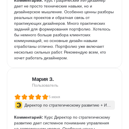
Комментарий:
 Курс Графический ИИ-дизайнер 
дает не просто технические навыки, но и 
дизайнерское мышление. Особенно ценны разборы 
реальных проектов и обратная связь от 
практикующих дизайнеров. Много практических 
заданий для формирования портфолио. Хотелось 
бы немного больше разбора клиентских 
коммуникаций, но основные дизайн-навыки 
отработаны отлично. Портфолио уже включает 
несколько сильных работ. Рекомендую всем, кто 
хочет работать дизайнером.
Мария З.
Пользователь
5 июня
Директор по стратегическому развитию + ИИ 
для бизнес-процессов
Комментарий:
 Курс Директор по стратегическому 
развитию дает системное понимание управления 
на современном уровне. Особенно ценны 