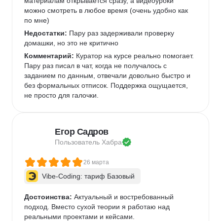
материалам открывается сразу, а видеоуроки 
можно смотреть в любое время (очень удобно как 
по мне)   
Недостатки:
 Пару раз задерживали проверку 
домашки, но это не критично 
Комментарий:
 Куратор на курсе реально помогает. 
Пару раз писал в чат, когда не получалось с 
заданием по данным, отвечали довольно быстро и 
без формальных отписок. Поддержка ощущается, 
не просто для галочки.  
Егор Садров
Пользователь 
Хабра
26 марта
Vibe-Coding: тариф Базовый
Достоинства:
 Актуальный и востребованный 
подход. Вместо сухой теории я работаю над 
реальными проектами и кейсами.   