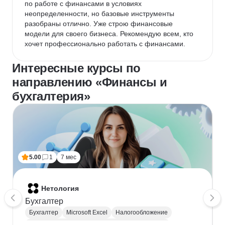
по работе с финансами в условиях 
неопределенности, но базовые инструменты 
разобраны отлично. Уже строю финансовые 
модели для своего бизнеса. Рекомендую всем, кто 
хочет профессионально работать с финансами.
Интересные курсы по
направлению «Финансы и
бухгалтерия»
5.00
1
7 мес
Нетология
Бухгалтер
Бухгалтер
Microsoft Excel
Налогообложение
Взаимодействие с государственными органами