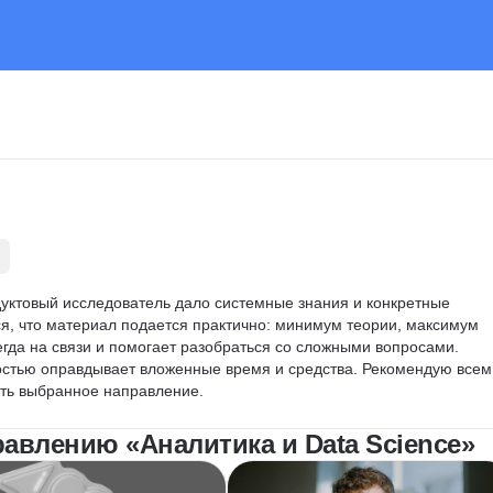
уктовый исследователь дало системные знания и конкретные 
я, что материал подается практично: минимум теории, максимум 
гда на связи и помогает разобраться со сложными вопросами. 
остью оправдывает вложенные время и средства. Рекомендую всем,
ить выбранное направление.
авлению «Аналитика и Data Science»