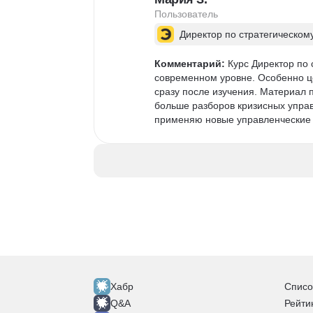
Пользователь
Директор по стратегическом
Комментарий:
 Курс Директор по
современном уровне. Особенно ц
сразу после изучения. Материал п
больше разборов кризисных управ
применяю новые управленческие 
Хабр
Списо
Q&A
Рейти