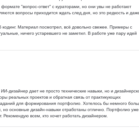
 формате "вопрос-ответ" с кураторами, но они увы не работают 
являются вопросы приходится ждать след.дня, но это редкость и даже
б кодинг. Материал посмотрел, всё довольно свежее. Примеры с 
уальные, ничего устаревшего не заметил. В работе уже пару идей 
 ИИ-дизайнер дает не просто технические навыки, но и дизайнерск
ры реальных проектов и обратная связь от практикующих 
 заданий для формирования портфолио. Хотелось бы немного боль
, но основные дизайн-навыки отработаны отлично. Портфолио уже
т. Рекомендую всем, кто хочет работать дизайнером.