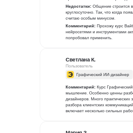
Недостатки:
 Общение строится в
круглосуточно. Так, что когда по
считаю особым минусом. 
Комментарий:
 Прохожу курс Вай
нейросетями и инструментами акт
попробовал применить.  
Светлана К.
Пользователь
Графический ИИ-дизайнер
Комментарий:
 Курс Графический
мышление. Особенно ценны разбо
дизайнеров. Много практических
разбора клиентских коммуникаций
включает несколько сильных рабо
Мария З.