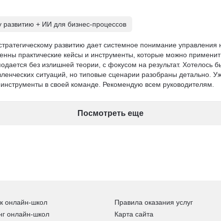
у развитию + ИИ для бизнес-процессов
 стратегическому развитию дает системное понимание управления 
енны практические кейсы и инструменты, которые можно применит
одается без излишней теории, с фокусом на результат. Хотелось б
ленческих ситуаций, но типовые сценарии разобраны детально. Уж
инструменты в своей команде. Рекомендую всем руководителям.
Посмотреть еще
к онлайн-школ
Правила оказания услуг
нг онлайн-школ
Карта сайта