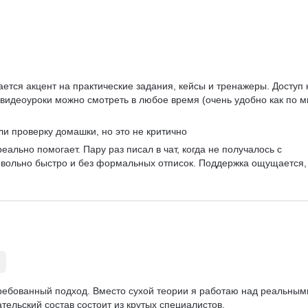
Visual Basic
ается акцент на практические задания, кейсы и тренажеры. Доступ 
видеоуроки можно смотреть в любое время (очень удобно как по мн
ли проверку домашки, но это не критично 
реально помогает. Пару раз писал в чат, когда не получалось с 
овольно быстро и без формальных отписок. Поддержка ощущается, 
требованный подход. Вместо сухой теории я работаю над реальным
тельский состав состоит из крутых специалистов.   