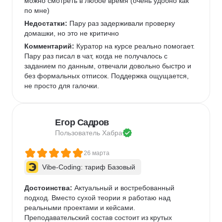
можно смотреть в любое время (очень удобно как 
по мне)   
Недостатки:
 Пару раз задерживали проверку 
домашки, но это не критично 
Комментарий:
 Куратор на курсе реально помогает. 
Пару раз писал в чат, когда не получалось с 
заданием по данным, отвечали довольно быстро и 
без формальных отписок. Поддержка ощущается, 
не просто для галочки.  
Егор Садров
Пользователь 
Хабра
26 марта
Vibe-Coding: тариф Базовый
Достоинства:
 Актуальный и востребованный 
подход. Вместо сухой теории я работаю над 
реальными проектами и кейсами.   
Преподавательский состав состоит из крутых 