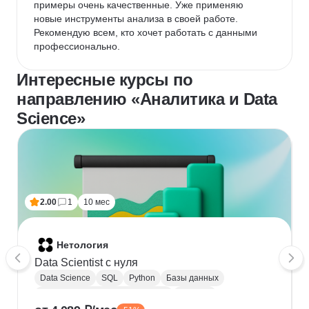
примеры очень качественные. Уже применяю 
новые инструменты анализа в своей работе. 
Рекомендую всем, кто хочет работать с данными 
профессионально.
Интересные курсы по
направлению «Аналитика и Data
Science»
2.00
1
10 мес
Нетология
Data Scientist с нуля
Data Science
SQL
Python
Базы данных
Обработка естественного языка
Парсинг