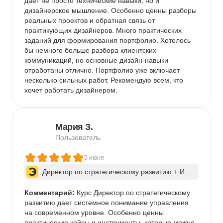
дает не просто технические навыки, но и 
дизайнерское мышление. Особенно ценны разборы 
реальных проектов и обратная связь от 
практикующих дизайнеров. Много практических 
заданий для формирования портфолио. Хотелось 
бы немного больше разбора клиентских 
коммуникаций, но основные дизайн-навыки 
отработаны отлично. Портфолио уже включает 
несколько сильных работ. Рекомендую всем, кто 
хочет работать дизайнером.
Мария З.
Пользователь
5 июня
Директор по стратегическому развитию + ИИ 
для бизнес-процессов
Комментарий:
 Курс Директор по стратегическому 
развитию дает системное понимание управления 
на современном уровне. Особенно ценны 
практические кейсы и инструменты, которые можно 