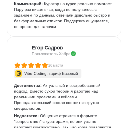
Комментарий:
 Куратор на курсе реально помогает. 
Пару раз писал в чат, когда не получалось с 
заданием по данным, отвечали довольно быстро и 
без формальных отписок. Поддержка ощущается, 
не просто для галочки.  
Егор Садров
Пользователь 
Хабра
26 марта
Vibe-Coding: тариф Базовый
Достоинства:
 Актуальный и востребованный 
подход. Вместо сухой теории я работаю над 
реальными проектами и кейсами.   
Преподавательский состав состоит из крутых 
специалистов.   
Недостатки:
 Общение строится в формате 
"вопрос-ответ" с кураторами, но они увы не 
работают круглосуточно. Так, что когда появляются 