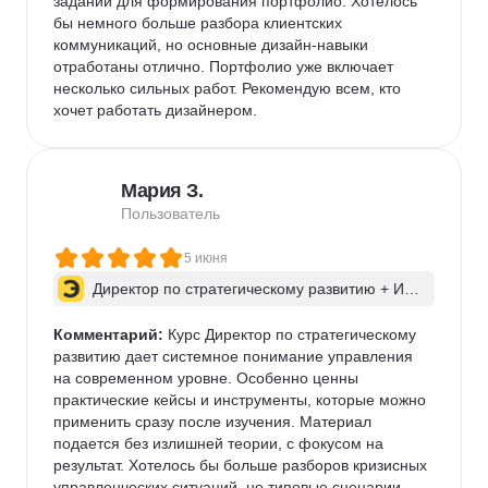
заданий для формирования портфолио. Хотелось 
бы немного больше разбора клиентских 
коммуникаций, но основные дизайн-навыки 
отработаны отлично. Портфолио уже включает 
несколько сильных работ. Рекомендую всем, кто 
хочет работать дизайнером.
Мария З.
Пользователь
5 июня
Директор по стратегическому развитию + ИИ 
для бизнес-процессов
Комментарий:
 Курс Директор по стратегическому 
развитию дает системное понимание управления 
на современном уровне. Особенно ценны 
практические кейсы и инструменты, которые можно 
применить сразу после изучения. Материал 
подается без излишней теории, с фокусом на 
результат. Хотелось бы больше разборов кризисных 
управленческих ситуаций, но типовые сценарии 