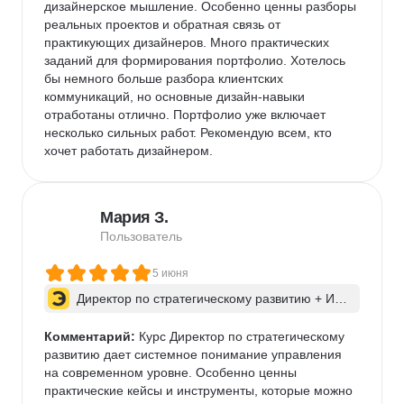
дизайнерское мышление. Особенно ценны разборы 
реальных проектов и обратная связь от 
практикующих дизайнеров. Много практических 
заданий для формирования портфолио. Хотелось 
бы немного больше разбора клиентских 
коммуникаций, но основные дизайн-навыки 
отработаны отлично. Портфолио уже включает 
несколько сильных работ. Рекомендую всем, кто 
хочет работать дизайнером.
Мария З.
Пользователь
5 июня
Директор по стратегическому развитию + ИИ 
для бизнес-процессов
Комментарий:
 Курс Директор по стратегическому 
развитию дает системное понимание управления 
на современном уровне. Особенно ценны 
практические кейсы и инструменты, которые можно 