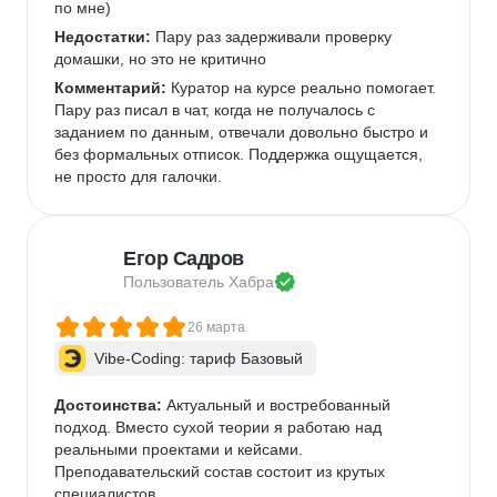
по мне)   
Недостатки:
 Пару раз задерживали проверку 
домашки, но это не критично 
Комментарий:
 Куратор на курсе реально помогает. 
Пару раз писал в чат, когда не получалось с 
заданием по данным, отвечали довольно быстро и 
без формальных отписок. Поддержка ощущается, 
не просто для галочки.  
Егор Садров
Пользователь 
Хабра
26 марта
Vibe-Coding: тариф Базовый
Достоинства:
 Актуальный и востребованный 
подход. Вместо сухой теории я работаю над 
реальными проектами и кейсами.   
Преподавательский состав состоит из крутых 
специалистов.   