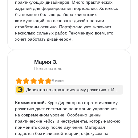
практикующих дизайнеров. Много практических 
заданий для формирования портфолио. Хотелось 
бы немного больше разбора клиентских 
коммуникаций, но основные дизайн-навыки 
отработаны отлично. Портфолио уже включает 
несколько сильных работ. Рекомендую всем, кто 
хочет работать дизайнером.
Мария З.
Пользователь
5 июня
Директор по стратегическому развитию + ИИ 
для бизнес-процессов
Комментарий:
 Курс Директор по стратегическому 
развитию дает системное понимание управления 
на современном уровне. Особенно ценны 
практические кейсы и инструменты, которые можно 
применить сразу после изучения. Материал 
подается без излишней теории, с фокусом на 