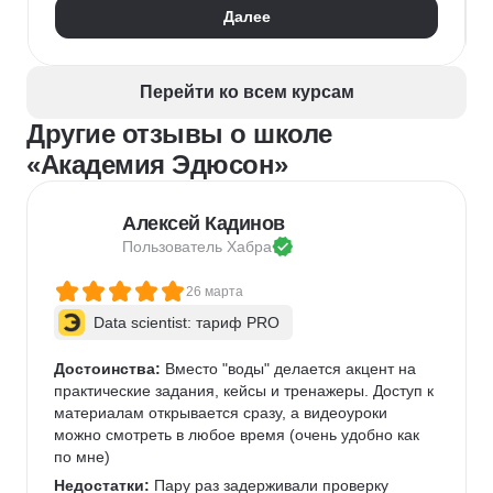
Далее
Таргетинг
myTarget
Контекстная реклама
VK Реклама
SEO-оптимизация
Перейти ко всем курсам
Другие отзывы о школе
«Академия Эдюсон»
Алексей Кадинов
Пользователь 
Хабра
26 марта
Data scientist: тариф PRO
Достоинства:
 Вместо "воды" делается акцент на 
практические задания, кейсы и тренажеры. Доступ к 
материалам открывается сразу, а видеоуроки 
можно смотреть в любое время (очень удобно как 
по мне)   
Недостатки:
 Пару раз задерживали проверку 