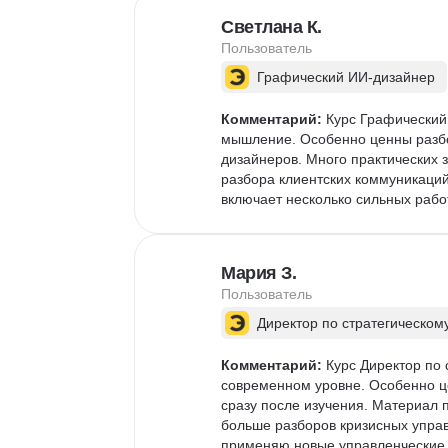
Светлана К.
Пользователь
Графический ИИ-дизайнер
Комментарий:
 Курс Графический
мышление. Особенно ценны разбо
дизайнеров. Много практических
разбора клиентских коммуникаций
включает несколько сильных рабо
Мария З.
Пользователь
Директор по стратегическом
Комментарий:
 Курс Директор по
современном уровне. Особенно ц
сразу после изучения. Материал п
больше разборов кризисных управ
применяю новые управленческие 