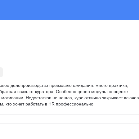
овое делопроизводство превзошло ожидания: много практики, 
братная связь от куратора. Особенно ценен модуль по оценке 
мотивации. Недостатков не нашла, курс отлично закрывает ключев
, кто хочет работать в HR профессионально.