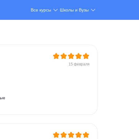
Все курсы
Школы и Вузы
15 февраля
ые 