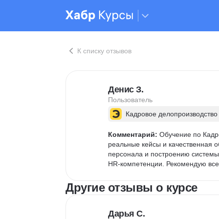
К списку отзывов
Денис З.
Пользователь
Кадровое делопроизводство
Комментарий:
 Обучение по Кадр
реальные кейсы и качественная о
персонала и построению системы 
HR-компетенции. Рекомендую всем
Другие отзывы о курсе
Дарья С.