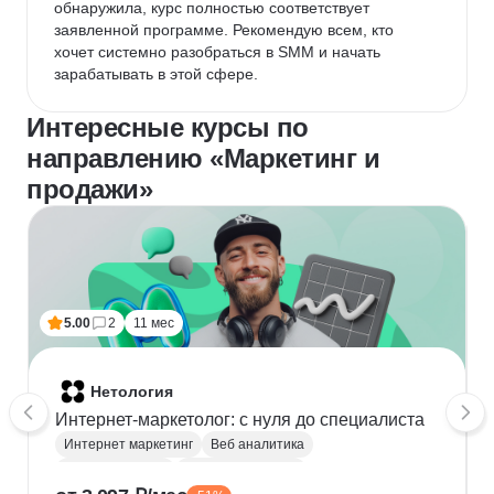
обнаружила, курс полностью соответствует 
заявленной программе. Рекомендую всем, кто 
хочет системно разобраться в SMM и начать 
зарабатывать в этой сфере.
Интересные курсы по
направлению «Маркетинг и
продажи»
5.00
2
11 мес
Нетология
Интернет-маркетолог: с нуля до cпециалиста
Интернет маркетинг
Веб аналитика
Яндекс Метрика
Google аналитика