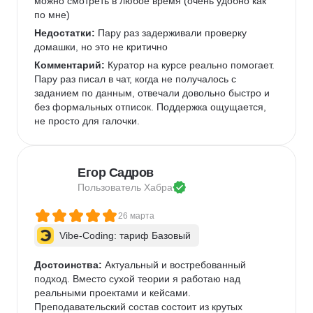
можно смотреть в любое время (очень удобно как 
по мне)   
Недостатки:
 Пару раз задерживали проверку 
домашки, но это не критично 
Комментарий:
 Куратор на курсе реально помогает. 
Пару раз писал в чат, когда не получалось с 
заданием по данным, отвечали довольно быстро и 
без формальных отписок. Поддержка ощущается, 
не просто для галочки.  
Егор Садров
Пользователь 
Хабра
26 марта
Vibe-Coding: тариф Базовый
Достоинства:
 Актуальный и востребованный 
подход. Вместо сухой теории я работаю над 
реальными проектами и кейсами.   
Преподавательский состав состоит из крутых 