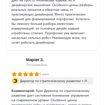
дает не просто технические навыки, но и 
дизайнерское мышление. Особенно ценны разборы 
реальных проектов и обратная связь от 
практикующих дизайнеров. Много практических 
заданий для формирования портфолио. Хотелось 
бы немного больше разбора клиентских 
коммуникаций, но основные дизайн-навыки 
отработаны отлично. Портфолио уже включает 
несколько сильных работ. Рекомендую всем, кто 
хочет работать дизайнером.
Мария З.
Пользователь
5 июня
Директор по стратегическому развитию + ИИ 
для бизнес-процессов
Комментарий:
 Курс Директор по стратегическому 
развитию дает системное понимание управления 
на современном уровне. Особенно ценны 
практические кейсы и инструменты, которые можно 