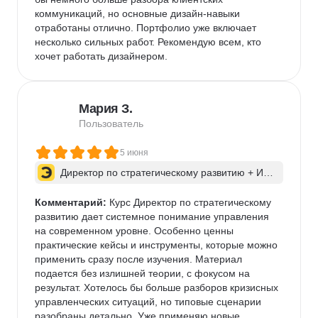
коммуникаций, но основные дизайн-навыки 
отработаны отлично. Портфолио уже включает 
несколько сильных работ. Рекомендую всем, кто 
хочет работать дизайнером.
Мария З.
Пользователь
5 июня
Директор по стратегическому развитию + ИИ 
для бизнес-процессов
Комментарий:
 Курс Директор по стратегическому 
развитию дает системное понимание управления 
на современном уровне. Особенно ценны 
практические кейсы и инструменты, которые можно 
применить сразу после изучения. Материал 
подается без излишней теории, с фокусом на 
результат. Хотелось бы больше разборов кризисных 
управленческих ситуаций, но типовые сценарии 
разобраны детально. Уже применяю новые 