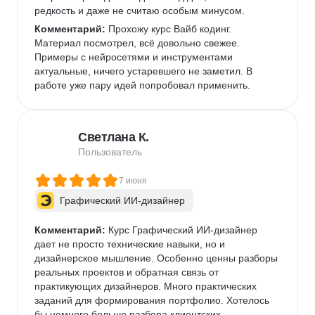
редкость и даже не считаю особым минусом. 
Комментарий:
 Прохожу курс Вайб кодинг. 
Материал посмотрел, всё довольно свежее. 
Примеры с нейросетями и инструментами 
актуальные, ничего устаревшего не заметил. В 
работе уже пару идей попробовал применить.  
Светлана К.
Пользователь
7 июня
Графический ИИ-дизайнер
Комментарий:
 Курс Графический ИИ-дизайнер 
дает не просто технические навыки, но и 
дизайнерское мышление. Особенно ценны разборы 
реальных проектов и обратная связь от 
практикующих дизайнеров. Много практических 
заданий для формирования портфолио. Хотелось 
бы немного больше разбора клиентских 