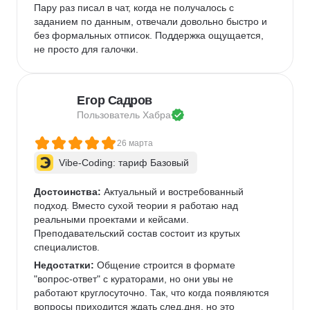
Пару раз писал в чат, когда не получалось с 
заданием по данным, отвечали довольно быстро и 
без формальных отписок. Поддержка ощущается, 
не просто для галочки.  
Егор Садров
Пользователь 
Хабра
26 марта
Vibe-Coding: тариф Базовый
Достоинства:
 Актуальный и востребованный 
подход. Вместо сухой теории я работаю над 
реальными проектами и кейсами.   
Преподавательский состав состоит из крутых 
специалистов.   
Недостатки:
 Общение строится в формате 
"вопрос-ответ" с кураторами, но они увы не 
работают круглосуточно. Так, что когда появляются 
вопросы приходится ждать след.дня, но это 