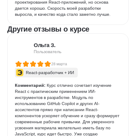
проектирования React-приложений, но основа 
дается хорошо. Скорость моей разработки 
выросла, и качество кода стало заметно лучше.
Другие отзывы о курсе
Ольга З.
Пользователь
28 марта
React-разработчик + ИИ
Комментарий:
 Курс отлично сочетает изучение 
React с практическим применением ИИ-
инструментов в разработке. Модуль по 
использованию GitHub Copilot и других AI-
ассистентов прямо при написании React-
компонентов ускоряет обучение и сразу формирует 
современные рабочие привычки. Для уверенного 
усвоения материала желательно иметь базу по 
JavaScript, курс идет быстро. Уже создаю 