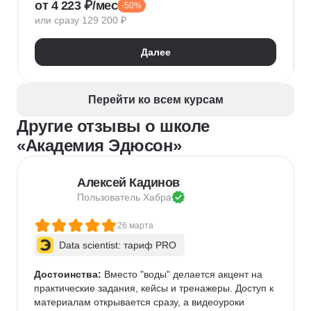
от 4 223 ₽/мес
-50%
Конфигурирование 1С
или сразу 129 200 ₽
Далее
Перейти ко всем курсам
Другие отзывы о школе
«Академия Эдюсон»
Алексей Кадинов
Пользователь 
Хабра
26 марта
Data scientist: тариф PRO
Достоинства:
 Вместо "воды" делается акцент на 
практические задания, кейсы и тренажеры. Доступ к 
материалам открывается сразу, а видеоуроки 