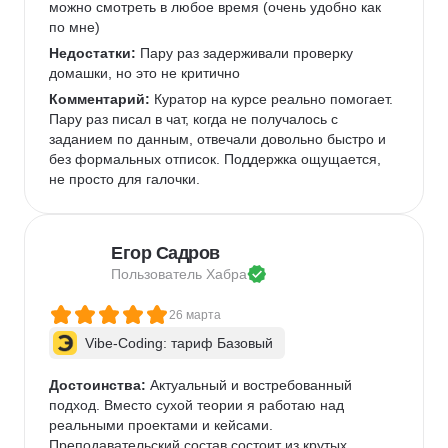
можно смотреть в любое время (очень удобно как 
по мне)   
Недостатки:
 Пару раз задерживали проверку 
домашки, но это не критично 
Комментарий:
 Куратор на курсе реально помогает. 
Пару раз писал в чат, когда не получалось с 
заданием по данным, отвечали довольно быстро и 
без формальных отписок. Поддержка ощущается, 
не просто для галочки.  
Егор Садров
Пользователь 
Хабра
26 марта
Vibe-Coding: тариф Базовый
Достоинства:
 Актуальный и востребованный 
подход. Вместо сухой теории я работаю над 
реальными проектами и кейсами.   
Преподавательский состав состоит из крутых 