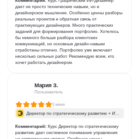
Комментарий:
 Курс Графический ИИ-дизайнер 
дает не просто технические навыки, но и 
дизайнерское мышление. Особенно ценны разборы 
реальных проектов и обратная связь от 
практикующих дизайнеров. Много практических 
заданий для формирования портфолио. Хотелось 
бы немного больше разбора клиентских 
коммуникаций, но основные дизайн-навыки 
отработаны отлично. Портфолио уже включает 
несколько сильных работ. Рекомендую всем, кто 
хочет работать дизайнером.
Мария З.
Пользователь
5 июня
Директор по стратегическому развитию + ИИ 
для бизнес-процессов
Комментарий:
 Курс Директор по стратегическому 
развитию дает системное понимание управления 
на современном уровне. Особенно ценны 