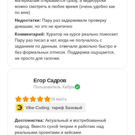
материалам открывается сразу, а видеоуроки 
можно смотреть в любое время (очень удобно как 
по мне)   
Недостатки:
 Пару раз задерживали проверку 
домашки, но это не критично 
Комментарий:
 Куратор на курсе реально помогает. 
Пару раз писал в чат, когда не получалось с 
заданием по данным, отвечали довольно быстро и 
без формальных отписок. Поддержка ощущается, 
не просто для галочки.  
Егор Садров
Пользователь 
Хабра
26 марта
Vibe-Coding: тариф Базовый
Достоинства:
 Актуальный и востребованный 
подход. Вместо сухой теории я работаю над 
реальными проектами и кейсами.   