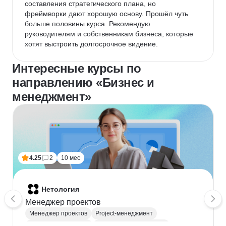
составления стратегического плана, но 
фреймворки дают хорошую основу. Прошёл чуть 
больше половины курса. Рекомендую 
руководителям и собственникам бизнеса, которые 
хотят выстроить долгосрочное видение.
Интересные курсы по
направлению «Бизнес и
менеджмент»
4.25
2
10 мес
Нетология
Менеджер проектов
Менеджер проектов
Project-менеджмент
Деливери-менеджер
Продуктовая аналитика