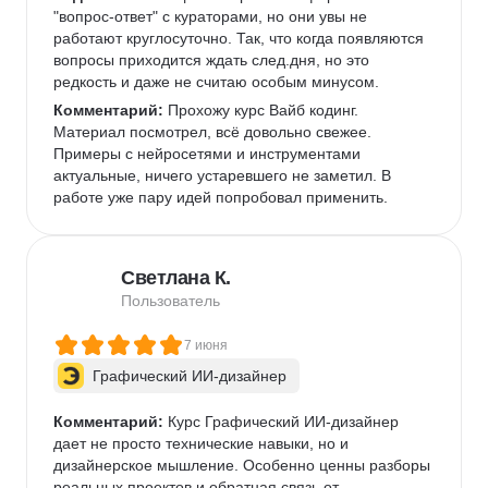
"вопрос-ответ" с кураторами, но они увы не 
работают круглосуточно. Так, что когда появляются 
вопросы приходится ждать след.дня, но это 
редкость и даже не считаю особым минусом. 
Комментарий:
 Прохожу курс Вайб кодинг. 
Материал посмотрел, всё довольно свежее. 
Примеры с нейросетями и инструментами 
актуальные, ничего устаревшего не заметил. В 
работе уже пару идей попробовал применить.  
Светлана К.
Пользователь
7 июня
Графический ИИ-дизайнер
Комментарий:
 Курс Графический ИИ-дизайнер 
дает не просто технические навыки, но и 
дизайнерское мышление. Особенно ценны разборы 
реальных проектов и обратная связь от 