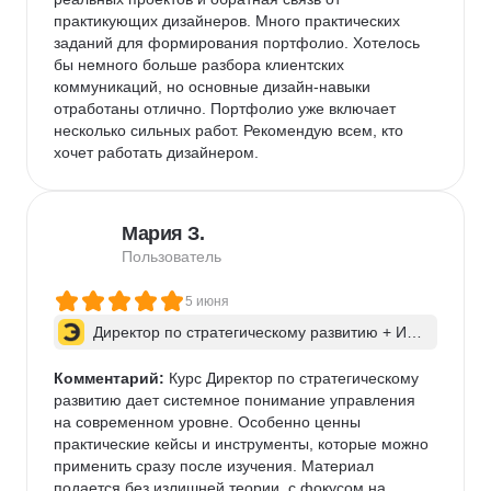
практикующих дизайнеров. Много практических 
заданий для формирования портфолио. Хотелось 
бы немного больше разбора клиентских 
коммуникаций, но основные дизайн-навыки 
отработаны отлично. Портфолио уже включает 
несколько сильных работ. Рекомендую всем, кто 
хочет работать дизайнером.
Мария З.
Пользователь
5 июня
Директор по стратегическому развитию + ИИ 
для бизнес-процессов
Комментарий:
 Курс Директор по стратегическому 
развитию дает системное понимание управления 
на современном уровне. Особенно ценны 
практические кейсы и инструменты, которые можно 
применить сразу после изучения. Материал 
подается без излишней теории, с фокусом на 