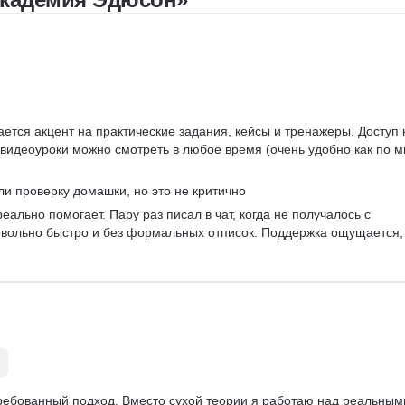
A/B тестирование
Visual Basic
ается акцент на практические задания, кейсы и тренажеры. Доступ 
видеоуроки можно смотреть в любое время (очень удобно как по мн
ли проверку домашки, но это не критично 
реально помогает. Пару раз писал в чат, когда не получалось с 
овольно быстро и без формальных отписок. Поддержка ощущается, 
требованный подход. Вместо сухой теории я работаю над реальным