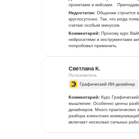
проектами и кейсами.   Преподава
Недостатки:
 Общение строится в
круглосуточно. Так, что когда по
считаю особым минусом. 
Комментарий:
 Прохожу курс Вай
нейросетями и инструментами акт
попробовал применить.  
Светлана К.
Пользователь
Графический ИИ-дизайнер
Комментарий:
 Курс Графический
мышление. Особенно ценны разбо
дизайнеров. Много практических
разбора клиентских коммуникаций
включает несколько сильных рабо