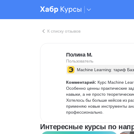
К списку отзывов
Полина М.
Пользователь
Machine Learning: тариф Ба
Комментарий:
 Курс Machine Lea
Особенно ценны практические за
навыки, а не просто теоретическ
Хотелось бы больше кейсов из ра
применяю новые инструменты анал
профессионально.
Интересные курсы по напр