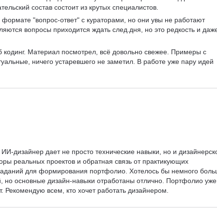
тельский состав состоит из крутых специалистов.   
 формате "вопрос-ответ" с кураторами, но они увы не работают 
являются вопросы приходится ждать след.дня, но это редкость и даже
б кодинг. Материал посмотрел, всё довольно свежее. Примеры с 
уальные, ничего устаревшего не заметил. В работе уже пару идей 
 ИИ-дизайнер дает не просто технические навыки, но и дизайнерск
ры реальных проектов и обратная связь от практикующих 
 заданий для формирования портфолио. Хотелось бы немного боль
, но основные дизайн-навыки отработаны отлично. Портфолио уже
т. Рекомендую всем, кто хочет работать дизайнером.