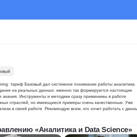
зовый
rning: тариф Базовый дал системное понимание работы аналитика. 
дания на реальных данных: именно так формируются настоящие 
ие знания. Инструменты и методики сразу применимы в работе. 
зных отраслей, но имеющиеся примеры очень качественные. Уже 
иза в своей работе. Рекомендую всем, кто хочет работать с данн
авлению «Аналитика и Data Science»