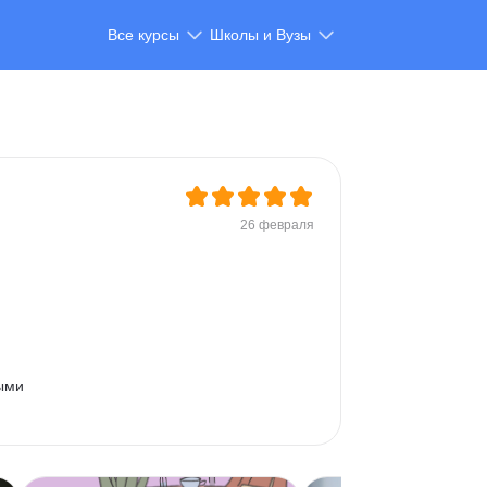
Все курсы
Школы и Вузы
26 февраля
ыми 