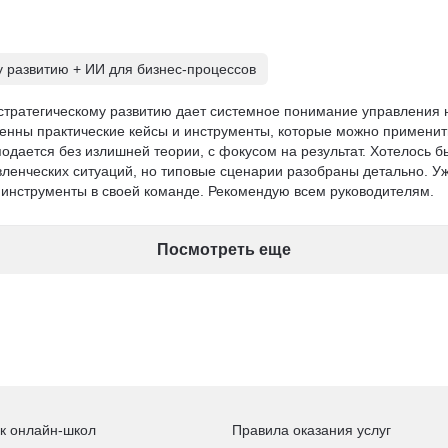
у развитию + ИИ для бизнес-процессов
 стратегическому развитию дает системное понимание управления 
енны практические кейсы и инструменты, которые можно применит
одается без излишней теории, с фокусом на результат. Хотелось б
ленческих ситуаций, но типовые сценарии разобраны детально. Уж
инструменты в своей команде. Рекомендую всем руководителям.
Посмотреть еще
к онлайн-школ
Правила оказания услуг