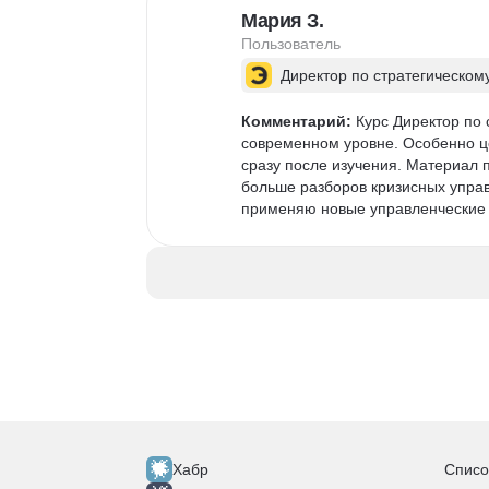
Мария З.
Пользователь
Директор по стратегическом
Комментарий:
 Курс Директор по
современном уровне. Особенно ц
сразу после изучения. Материал п
больше разборов кризисных управ
применяю новые управленческие 
Хабр
Списо