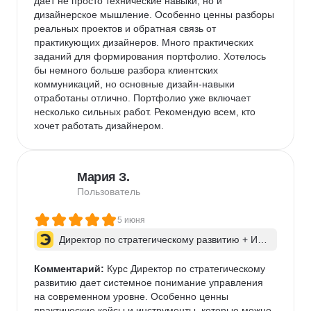
дает не просто технические навыки, но и 
дизайнерское мышление. Особенно ценны разборы 
реальных проектов и обратная связь от 
практикующих дизайнеров. Много практических 
заданий для формирования портфолио. Хотелось 
бы немного больше разбора клиентских 
коммуникаций, но основные дизайн-навыки 
отработаны отлично. Портфолио уже включает 
несколько сильных работ. Рекомендую всем, кто 
хочет работать дизайнером.
Мария З.
Пользователь
5 июня
Директор по стратегическому развитию + ИИ 
для бизнес-процессов
Комментарий:
 Курс Директор по стратегическому 
развитию дает системное понимание управления 
на современном уровне. Особенно ценны 
практические кейсы и инструменты, которые можно 