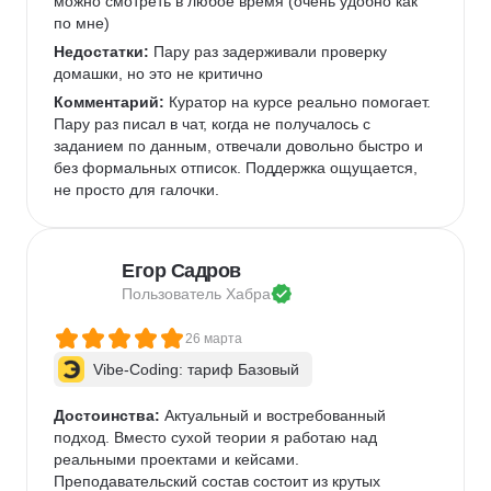
можно смотреть в любое время (очень удобно как 
по мне)   
Недостатки:
 Пару раз задерживали проверку 
домашки, но это не критично 
Комментарий:
 Куратор на курсе реально помогает. 
Пару раз писал в чат, когда не получалось с 
заданием по данным, отвечали довольно быстро и 
без формальных отписок. Поддержка ощущается, 
не просто для галочки.  
Егор Садров
Пользователь 
Хабра
26 марта
Vibe-Coding: тариф Базовый
Достоинства:
 Актуальный и востребованный 
подход. Вместо сухой теории я работаю над 
реальными проектами и кейсами.   
Преподавательский состав состоит из крутых 