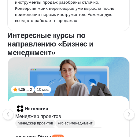
инструменты продаж разобраны отлично. 
Конверсия моих переговоров уже выросла после 
применения первых инструментов. Рекомендую 
всем, кто работает в продажах.
Интересные курсы по
направлению «Бизнес и
менеджмент»
4.25
2
10 мес
Нетология
Менеджер проектов
Менеджер проектов
Project-менеджмент
Деливери-менеджер
Продуктовая аналитика