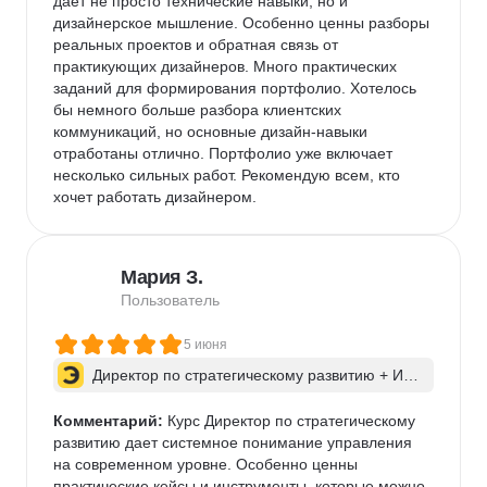
дает не просто технические навыки, но и 
дизайнерское мышление. Особенно ценны разборы 
реальных проектов и обратная связь от 
практикующих дизайнеров. Много практических 
заданий для формирования портфолио. Хотелось 
бы немного больше разбора клиентских 
коммуникаций, но основные дизайн-навыки 
отработаны отлично. Портфолио уже включает 
несколько сильных работ. Рекомендую всем, кто 
хочет работать дизайнером.
Мария З.
Пользователь
5 июня
Директор по стратегическому развитию + ИИ 
для бизнес-процессов
Комментарий:
 Курс Директор по стратегическому 
развитию дает системное понимание управления 
на современном уровне. Особенно ценны 
практические кейсы и инструменты, которые можно 