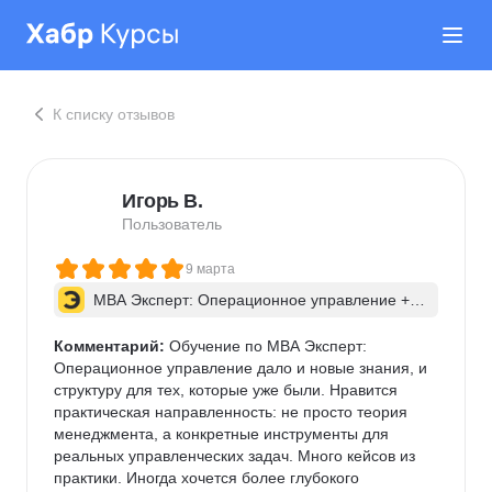
К списку отзывов
Игорь В.
Пользователь
9 марта
MBA Эксперт: Операционное управление + И
И для бизнес-процессов
Комментарий:
 Обучение по МВА Эксперт: 
Операционное управление дало и новые знания, и 
структуру для тех, которые уже были. Нравится 
практическая направленность: не просто теория 
менеджмента, а конкретные инструменты для 
реальных управленческих задач. Много кейсов из 
практики. Иногда хочется более глубокого 