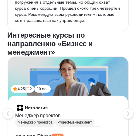
погружения в отдельные темы, но общий охват 
курса очень хороший. Прошёл около трёх четвертей 
курса. Рекомендую всем руководителям, которые 
хотят развиваться как управленцы.
Интересные курсы по
направлению «Бизнес и
менеджмент»
4.25
2
10 мес
Нетология
Менеджер проектов
Менеджер проектов
Project-менеджмент
Деливери-менеджер
Продуктовая аналитика