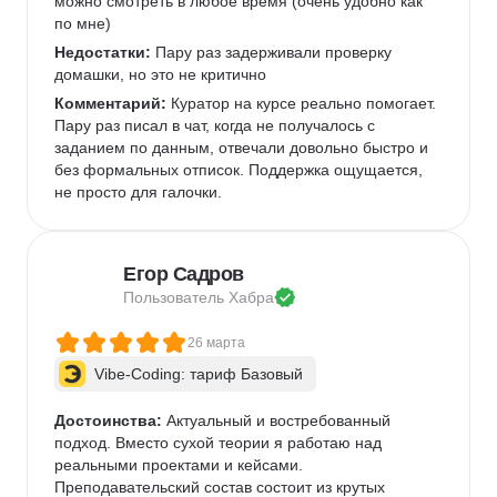
можно смотреть в любое время (очень удобно как 
по мне)   
Недостатки:
 Пару раз задерживали проверку 
домашки, но это не критично 
Комментарий:
 Куратор на курсе реально помогает. 
Пару раз писал в чат, когда не получалось с 
заданием по данным, отвечали довольно быстро и 
без формальных отписок. Поддержка ощущается, 
не просто для галочки.  
Егор Садров
Пользователь 
Хабра
26 марта
Vibe-Coding: тариф Базовый
Достоинства:
 Актуальный и востребованный 
подход. Вместо сухой теории я работаю над 
реальными проектами и кейсами.   
Преподавательский состав состоит из крутых 