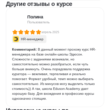
Другие отзывы о курсе
Полина
Пользователь
апрель 2025
HR-менеджер
Комментарий:
 В данный момент прохожу курс HR-
менеджера на базе онлайн-школы Эдюсон. 
Сложности с заданиями возникали, но 
самостоятельно можно разобраться, если чуть 
больше вникнуть. Очень порадовала поддержка 
куратора — вежливая, терпеливая и реально 
помогает. Формат удобный, темп можно выбирать 
самостоятельно. Из минусов могу выделить только 
стоимость)) А так, школа Eduson Academy дает 
хорошую базу. Для вхождения в профессию курсы 
однозначно стоящие.