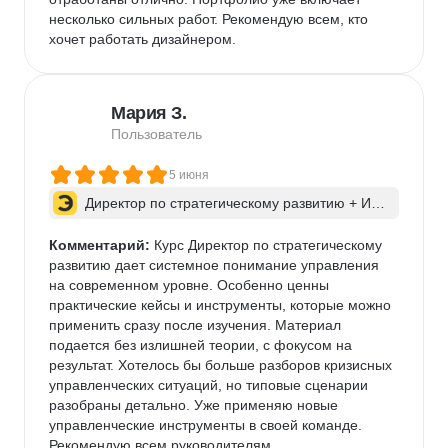
несколько сильных работ. Рекомендую всем, кто 
хочет работать дизайнером.
Мария З.
Пользователь
5 июня
Директор по стратегическому развитию + ИИ 
для бизнес-процессов
Комментарий:
 Курс Директор по стратегическому 
развитию дает системное понимание управления 
на современном уровне. Особенно ценны 
практические кейсы и инструменты, которые можно 
применить сразу после изучения. Материал 
подается без излишней теории, с фокусом на 
результат. Хотелось бы больше разборов кризисных 
управленческих ситуаций, но типовые сценарии 
разобраны детально. Уже применяю новые 
управленческие инструменты в своей команде. 
Рекомендую всем руководителям.