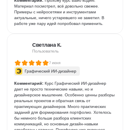
Комментарий:
 Прохожу курс Вайб кодинг. 
Материал посмотрел, всё довольно свежее. 
Примеры с нейросетями и инструментами 
актуальные, ничего устаревшего не заметил. В 
работе уже пару идей попробовал применить.  
Светлана К.
Пользователь
7 июня
Графический ИИ-дизайнер
Комментарий:
 Курс Графический ИИ-дизайнер 
дает не просто технические навыки, но и 
дизайнерское мышление. Особенно ценны разборы 
реальных проектов и обратная связь от 
практикующих дизайнеров. Много практических 
заданий для формирования портфолио. Хотелось 
бы немного больше разбора клиентских 
коммуникаций, но основные дизайн-навыки 
отработаны отлично. Портфолио уже включает 