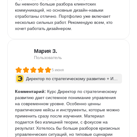
бы немного больше разбора клиентских 
коммуникаций, но основные дизайн-навыки 
отработаны отлично. Портфолио уже включает 
несколько сильных работ. Рекомендую всем, кто 
хочет работать дизайнером.
Мария З.
Пользователь
5 июня
Директор по стратегическому развитию + ИИ 
для бизнес-процессов
Комментарий:
 Курс Директор по стратегическому 
развитию дает системное понимание управления 
на современном уровне. Особенно ценны 
практические кейсы и инструменты, которые можно 
применить сразу после изучения. Материал 
подается без излишней теории, с фокусом на 
результат. Хотелось бы больше разборов кризисных 
управленческих ситуаций, но типовые сценарии 