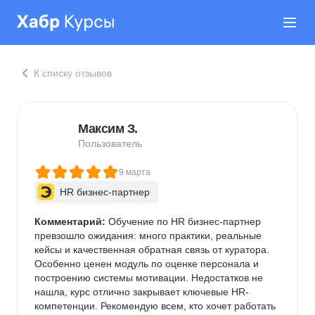
К списку отзывов
Максим З.
Пользователь
9 марта
HR бизнес-партнер
Комментарий:
 Обучение по HR бизнес-партнер 
превзошло ожидания: много практики, реальные 
кейсы и качественная обратная связь от куратора. 
Особенно ценен модуль по оценке персонала и 
построению системы мотивации. Недостатков не 
нашла, курс отлично закрывает ключевые HR-
компетенции. Рекомендую всем, кто хочет работать 