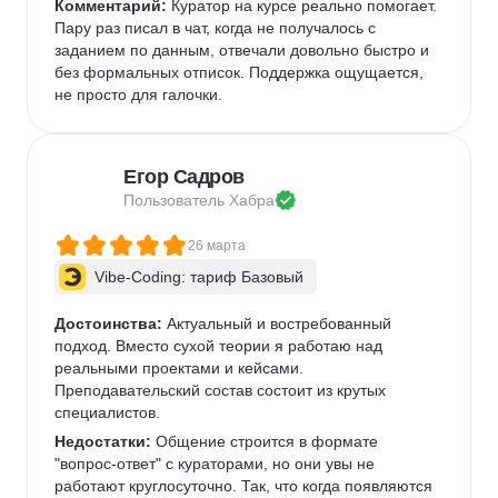
Комментарий:
 Куратор на курсе реально помогает. 
Пару раз писал в чат, когда не получалось с 
заданием по данным, отвечали довольно быстро и 
без формальных отписок. Поддержка ощущается, 
не просто для галочки.  
Егор Садров
Пользователь 
Хабра
26 марта
Vibe-Coding: тариф Базовый
Достоинства:
 Актуальный и востребованный 
подход. Вместо сухой теории я работаю над 
реальными проектами и кейсами.   
Преподавательский состав состоит из крутых 
специалистов.   
Недостатки:
 Общение строится в формате 
"вопрос-ответ" с кураторами, но они увы не 
работают круглосуточно. Так, что когда появляются 