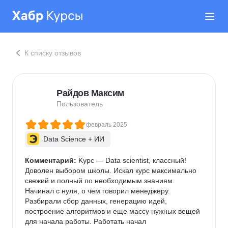
К списку отзывов
Райдов Максим
Пользователь
февраль 2025
Data Science + ИИ
Комментарий:
 Kypc — Data scientist, классный!

Доволен выбором школы. Искал курс максимально 
свежий и полный по необходимым знаниям. 
Начинал с нуля, о чем говорил менеджеру. 
Разбирали сбор данных, генерацию идей, 
построение алгоритмов и еще массу нужных вещей 
для начала работы. Работать начал 