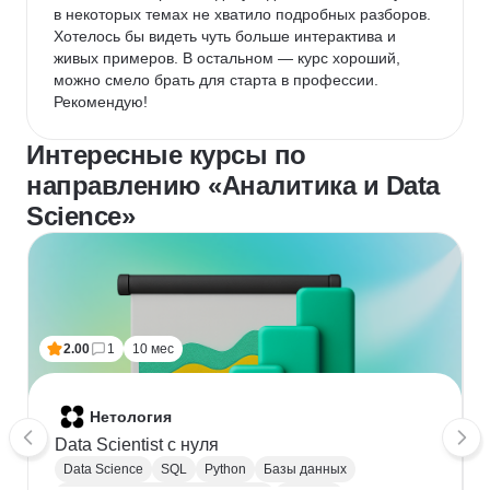
в некоторых темах не хватило подробных разборов. 
Хотелось бы видеть чуть больше интерактива и 
живых примеров. В остальном — курс хороший, 
можно смело брать для старта в профессии. 
Рекомендую!
Интересные курсы по
направлению «Аналитика и Data
Science»
2.00
1
10 мес
Нетология
Data Scientist с нуля
Data Science
SQL
Python
Базы данных