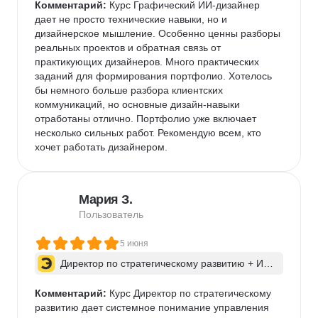
Комментарий:
 Курс Графический ИИ-дизайнер 
дает не просто технические навыки, но и 
дизайнерское мышление. Особенно ценны разборы 
реальных проектов и обратная связь от 
практикующих дизайнеров. Много практических 
заданий для формирования портфолио. Хотелось 
бы немного больше разбора клиентских 
коммуникаций, но основные дизайн-навыки 
отработаны отлично. Портфолио уже включает 
несколько сильных работ. Рекомендую всем, кто 
хочет работать дизайнером.
Мария З.
Пользователь
5 июня
Директор по стратегическому развитию + ИИ 
для бизнес-процессов
Комментарий:
 Курс Директор по стратегическому 
развитию дает системное понимание управления 