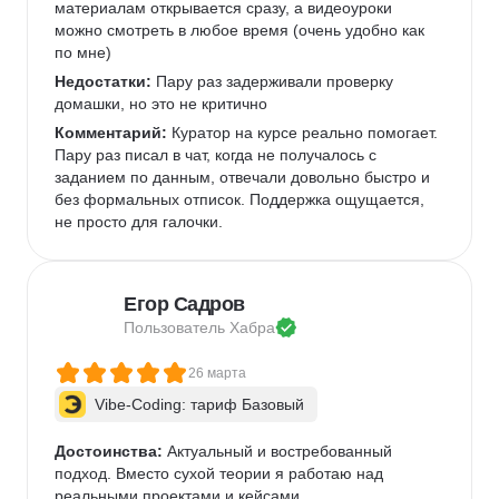
материалам открывается сразу, а видеоуроки 
можно смотреть в любое время (очень удобно как 
по мне)   
Недостатки:
 Пару раз задерживали проверку 
домашки, но это не критично 
Комментарий:
 Куратор на курсе реально помогает. 
Пару раз писал в чат, когда не получалось с 
заданием по данным, отвечали довольно быстро и 
без формальных отписок. Поддержка ощущается, 
не просто для галочки.  
Егор Садров
Пользователь 
Хабра
26 марта
Vibe-Coding: тариф Базовый
Достоинства:
 Актуальный и востребованный 
подход. Вместо сухой теории я работаю над 
реальными проектами и кейсами.   