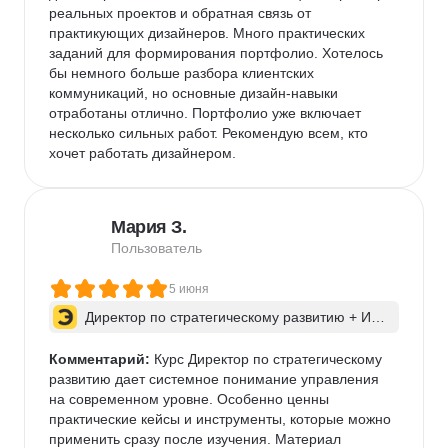
реальных проектов и обратная связь от 
практикующих дизайнеров. Много практических 
заданий для формирования портфолио. Хотелось 
бы немного больше разбора клиентских 
коммуникаций, но основные дизайн-навыки 
отработаны отлично. Портфолио уже включает 
несколько сильных работ. Рекомендую всем, кто 
хочет работать дизайнером.
Мария З.
Пользователь
5 июня
Директор по стратегическому развитию + ИИ 
для бизнес-процессов
Комментарий:
 Курс Директор по стратегическому 
развитию дает системное понимание управления 
на современном уровне. Особенно ценны 
практические кейсы и инструменты, которые можно 
применить сразу после изучения. Материал 