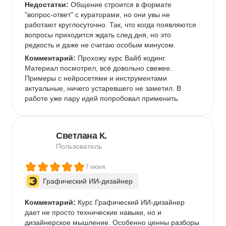
Недостатки:
 Общение строится в формате 
"вопрос-ответ" с кураторами, но они увы не 
работают круглосуточно. Так, что когда появляются 
вопросы приходится ждать след.дня, но это 
редкость и даже не считаю особым минусом. 
Комментарий:
 Прохожу курс Вайб кодинг. 
Материал посмотрел, всё довольно свежее. 
Примеры с нейросетями и инструментами 
актуальные, ничего устаревшего не заметил. В 
работе уже пару идей попробовал применить.  
Светлана К.
Пользователь
7 июня
Графический ИИ-дизайнер
Комментарий:
 Курс Графический ИИ-дизайнер 
дает не просто технические навыки, но и 
дизайнерское мышление. Особенно ценны разборы 