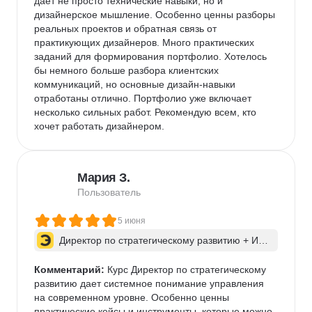
дает не просто технические навыки, но и 
дизайнерское мышление. Особенно ценны разборы 
реальных проектов и обратная связь от 
практикующих дизайнеров. Много практических 
заданий для формирования портфолио. Хотелось 
бы немного больше разбора клиентских 
коммуникаций, но основные дизайн-навыки 
отработаны отлично. Портфолио уже включает 
несколько сильных работ. Рекомендую всем, кто 
хочет работать дизайнером.
Мария З.
Пользователь
5 июня
Директор по стратегическому развитию + ИИ 
для бизнес-процессов
Комментарий:
 Курс Директор по стратегическому 
развитию дает системное понимание управления 
на современном уровне. Особенно ценны 
практические кейсы и инструменты, которые можно 