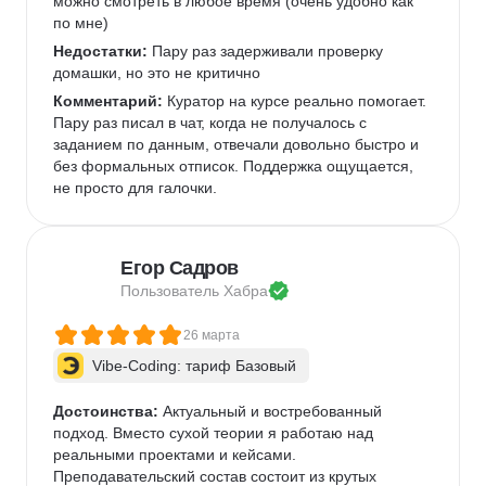
можно смотреть в любое время (очень удобно как 
по мне)   
Недостатки:
 Пару раз задерживали проверку 
домашки, но это не критично 
Комментарий:
 Куратор на курсе реально помогает. 
Пару раз писал в чат, когда не получалось с 
заданием по данным, отвечали довольно быстро и 
без формальных отписок. Поддержка ощущается, 
не просто для галочки.  
Егор Садров
Пользователь 
Хабра
26 марта
Vibe-Coding: тариф Базовый
Достоинства:
 Актуальный и востребованный 
подход. Вместо сухой теории я работаю над 
реальными проектами и кейсами.   
Преподавательский состав состоит из крутых 