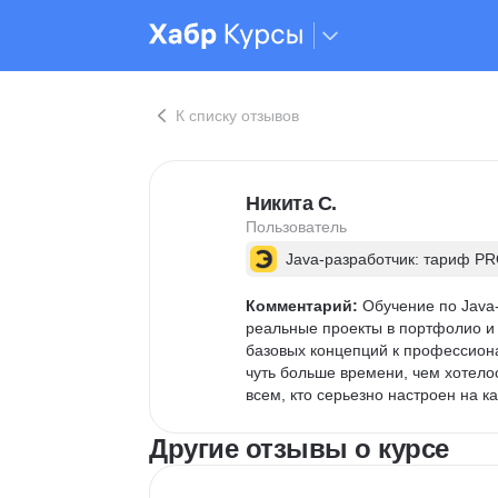
К списку отзывов
Никита С.
Пользователь
Java-разработчик: тариф P
Комментарий:
 Обучение по Java
реальные проекты в портфолио и 
базовых концепций к профессион
чуть больше времени, чем хотелос
всем, кто серьезно настроен на к
Другие отзывы о курсе