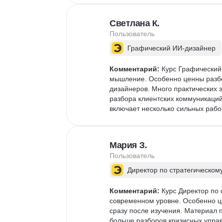
Светлана К.
Пользователь
Графический ИИ-дизайнер
Комментарий:
 Курс Графический
мышление. Особенно ценны разбо
дизайнеров. Много практических
разбора клиентских коммуникаций
включает несколько сильных рабо
Мария З.
Пользователь
Директор по стратегическом
Комментарий:
 Курс Директор по
современном уровне. Особенно ц
сразу после изучения. Материал п
больше разборов кризисных управ