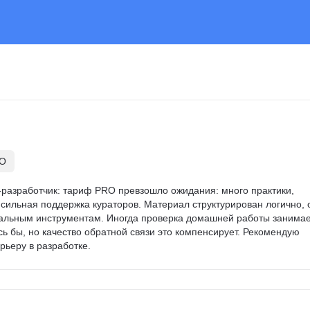
RO
-разработчик: тариф PRO превзошло ожидания: много практики, 
сильная поддержка кураторов. Материал структурирован логично, о
альным инструментам. Иногда проверка домашней работы занимае
ь бы, но качество обратной связи это компенсирует. Рекомендую 
арьеру в разработке.