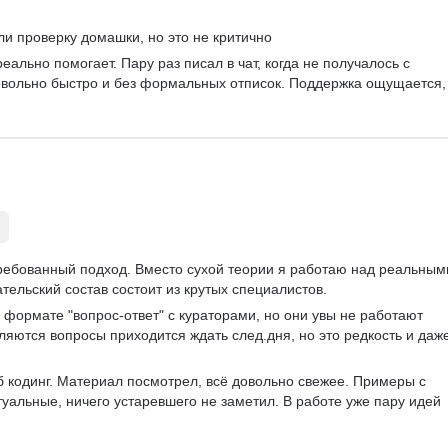
ли проверку домашки, но это не критично 
реально помогает. Пару раз писал в чат, когда не получалось с 
овольно быстро и без формальных отписок. Поддержка ощущается, 
требованный подход. Вместо сухой теории я работаю над реальным
тельский состав состоит из крутых специалистов.   
 формате "вопрос-ответ" с кураторами, но они увы не работают 
являются вопросы приходится ждать след.дня, но это редкость и даже
б кодинг. Материал посмотрел, всё довольно свежее. Примеры с 
уальные, ничего устаревшего не заметил. В работе уже пару идей 