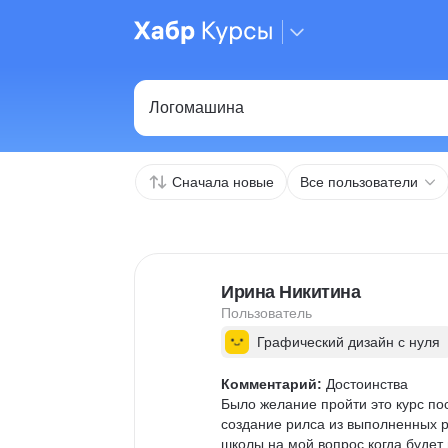
Сначала новые
Все пользователи
Ирина Никитина
Пользователь
Графический дизайн с нуля
Комментарий:
 Достоинства

Было желание пройти это курс п
создание рилса из выполненных ра
школы на мой вопрос когда будет г