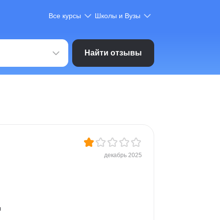
Все курсы
Школы и Вузы
Найти отзывы
декабрь 2025
 
 