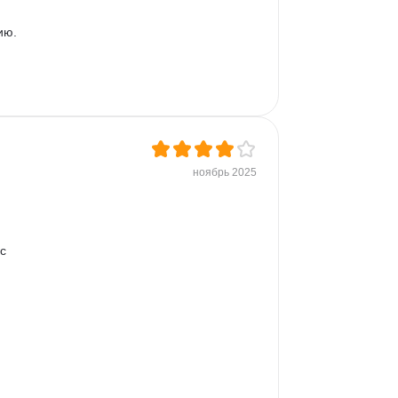
ю.

ноябрь 2025
с 