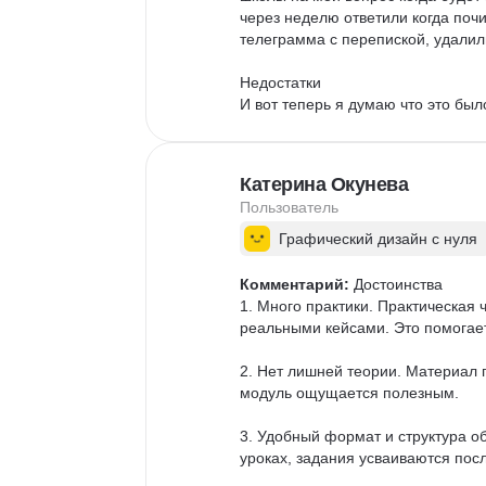
через неделю ответили когда почи
телеграмма с перепиской, удалили
Недостатки

И вот теперь я думаю что это было
Катерина Окунева
Пользователь
Графический дизайн с нуля
Комментарий:
 Достоинства

1. Много практики. Практическая 
реальными кейсами. Это помогает
2. Нет лишней теории. Материал 
модуль ощущается полезным.

3. Удобный формат и структура об
уроках, задания усваиваются посл