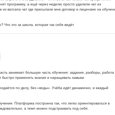
нят программу, а ещё через неделю просто удалили чат из 
 из ватсапа чат где присылали мне договор и лицензию на обучени
? Что это за школа, которая так себя ведёт.
часть занимает большую часть обучения: задания, разборы, работа 
 быстро применять знания и наращивать навыки.

подаётся по делу, без «воды». Учёба идёт динамично, и каждый 
учения. Платформа построена так, что легко ориентироваться в 
едовательно, а темп можно подстраивать под себя.
