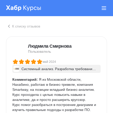
К списку отзывов
Людмила Смирнова
Пользователь
май 2024
Системный анализ. Разработка требований 
к ПО: классический подход и AI/ИИ–инструме
нты - в группе
Комментарий:
 Я из Московской области, 
Нахабино, работаю в бизнес-тревеле, компания 
Smartway, на позиции младший бизнес-аналитик.

Курс проходила с целью повысить навыки в 
аналитике, да и просто расширить кругозор.

Курс помог разобраться в построение диаграмм и 
изучить правильные подходы к разработке ПО. 