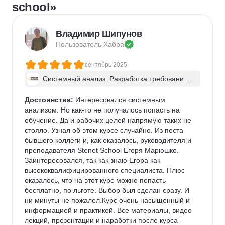
school»
Владимир Шипунов
Пользователь 
Хабра
сентябрь 2025
Системный анализ. Разработка требований 
к ПО: классический подход и AI/ИИ–инструме
нты - в группе
Достоинства:
 Интересовался системным 
анализом. Но как-то не получалось попасть на 
обучение. Да и рабочих целей напрямую таких не 
стояло. Узнал об этом курсе случайно. Из поста 
бывшего коллеги и, как оказалось, руководителя и 
преподавателя Stenet School Егоря Марюшко. 
Заинтересовался, так как знаю Егора как 
высококвалифицированного специалиста. Плюс 
оказалось, что на этот курс можно попасть 
бесплатно, по льготе. Выбор был сделан сразу. И 
ни минуты не пожалел.Курс очень насыщенный и 
информацией и практикой. Все материалы, видео 
лекций, презентации и наработки после курса 