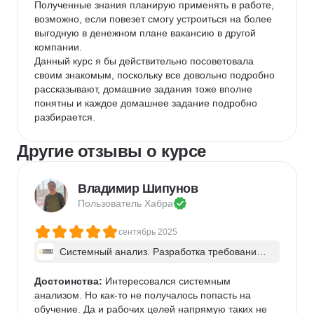
Полученные знания планирую применять в работе, 
возможно, если повезет смогу устроиться на более 
выгодную в денежном плане вакансию в другой 
компании.

Данный курс я бы действительно посоветовала 
своим знакомым, поскольку все довольно подробно 
рассказывают, домашние задания тоже вполне 
понятны и каждое домашнее задание подробно 
разбирается.
Другие отзывы о курсе
Владимир Шипунов
Пользователь 
Хабра
сентябрь 2025
Системный анализ. Разработка требований 
к ПО: классический подход и AI/ИИ–инструме
нты - в группе
Достоинства:
 Интересовался системным 
анализом. Но как-то не получалось попасть на 
обучение. Да и рабочих целей напрямую таких не 