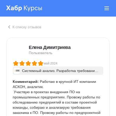
К списку отзывов
Елена Димитриева
Пользователь
май 2024
Системный анализ. Разработка требований 
к ПО: классический подход и AI/ИИ–инструме
нты - в группе
Комментарий:
 Работаю в крупной ИТ компании 
АСКОН, аналитик.

 Участвую в проектах внедрения ПО на 
промышленных предприятиях. Провожу работы по 
обследованию предприятий в составе проектной 
команды, собираю и анализирую требования 
заказчика к ПО. Провожу работы по предпроектной 