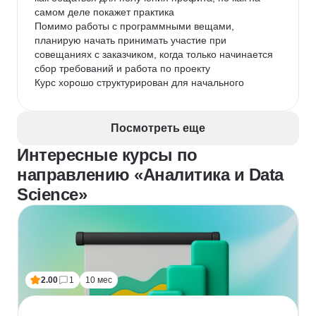
самом деле покажет практика

Помимо работы с программными вещами, 
планирую начать принимать участие при 
совещаниях с заказчиком, когда только начинается 
сбор требований и работа по проекту

Курс хорошо структурирован для начального 
уровня, тем кто уже имеет минимальные навыки 
помогает их улучшить и детальнее разобрать 
вопросы
Посмотреть еще
Интересные курсы по
направлению «Аналитика и Data
Science»
2.00
1
10 мес