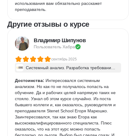
использования вам обязательно расскажет 
преподаватель.
Другие отзывы о курсе
Владимир Шипунов
Пользователь 
Хабра
сентябрь 2025
Системный анализ. Разработка требований 
к ПО: классический подход и AI/ИИ–инструме
нты - в группе
Достоинства:
 Интересовался системным 
анализом. Но как-то не получалось попасть на 
обучение. Да и рабочих целей напрямую таких не 
стояло. Узнал об этом курсе случайно. Из поста 
бывшего коллеги и, как оказалось, руководителя и 
преподавателя Stenet School Егоря Марюшко. 
Заинтересовался, так как знаю Егора как 
высококвалифицированного специалиста. Плюс 
оказалось, что на этот курс можно попасть 
бесплатно, по льготе. Выбор был сделан сразу. И 