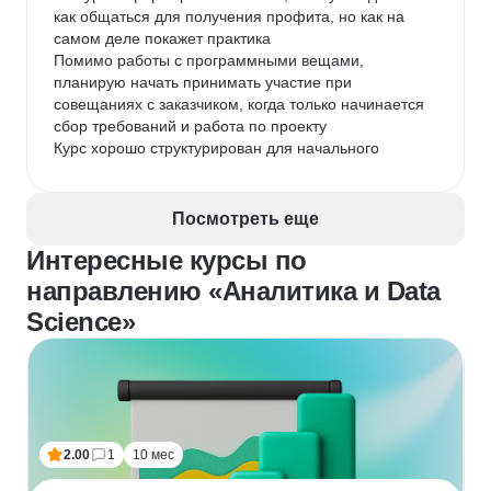
как общаться для получения профита, но как на 
самом деле покажет практика

Помимо работы с программными вещами, 
планирую начать принимать участие при 
совещаниях с заказчиком, когда только начинается 
сбор требований и работа по проекту

Курс хорошо структурирован для начального 
уровня, тем кто уже имеет минимальные навыки 
помогает их улучшить и детальнее разобрать 
вопросы
Посмотреть еще
Интересные курсы по
направлению «Аналитика и Data
Science»
2.00
1
10 мес