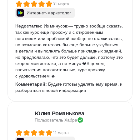
31 марта
Интернет-маркетолог
Недостатки:
 Из минусов:— трудно вообще сказать, 
так как курс еще прохожу и с откровенным 
негативом или проблемой вообще не сталкивалась, 
но возможно хотелось бы еще больше углубиться 
в детали и выполнять больше прикладных заданий, 
но предполагаю, что это будет дальше, поэтому это 
скорее мои хотелки, а не минус ❤️В целом, 
впечатления положительные, курс прохожу 
с удовольствием 🔥
Комментарий:
 Будьте готовы уделять ему время, и 
разбираться в новой информации 
Юлия Романькова
Пользователь 
Хабра
11 марта