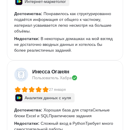
Интернет-маркетолог
Достоинства:
 Понравилось как структурированно 
подаётся информация от общего к частному, 
иатериал усваивается легко несмотря на большие 
объёмы.
Недостатки:
 В некоторых домашках на мой взгляд 
не достаточно вводных данных и хотелось бы 
более реалистичных заданий.
Инесса Оганян
Пользователь 
Хабра
27 января
Аналитик данных с нуля
Достоинства:
 Хорошая база для стартаСильные 
блоки Excel и SQLПрактические задания
Недостатки:
 Сложный вход в PythonТребует много 
самостоятельной работы