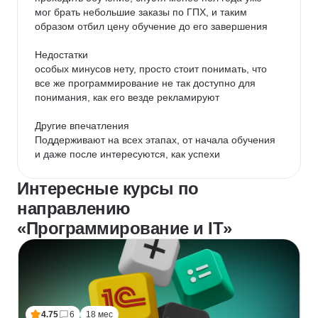
мог брать небольшие заказы по ГПХ, и таким 
образом отбил цену обучение до его завершения

Недостатки

особых минусов нету, просто стоит понимать, что 
все же программирование не так доступно для 
понимания, как его везде рекламируют

Другие впечатления

Поддерживают на всех этапах, от начала обучения 
и даже после интересуются, как успехи
Интересные курсы по
направлению
«Программирование и IT»
4.75
6
18 мес