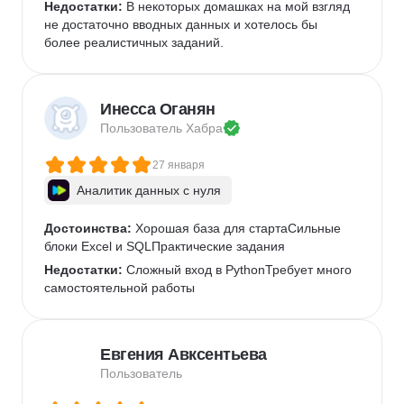
Недостатки:
 В некоторых домашках на мой взгляд 
не достаточно вводных данных и хотелось бы 
более реалистичных заданий.
Инесса Оганян
Пользователь 
Хабра
27 января
Аналитик данных с нуля
Достоинства:
 Хорошая база для стартаСильные 
блоки Excel и SQLПрактические задания
Недостатки:
 Сложный вход в PythonТребует много 
самостоятельной работы
Евгения Авксентьева
Пользователь