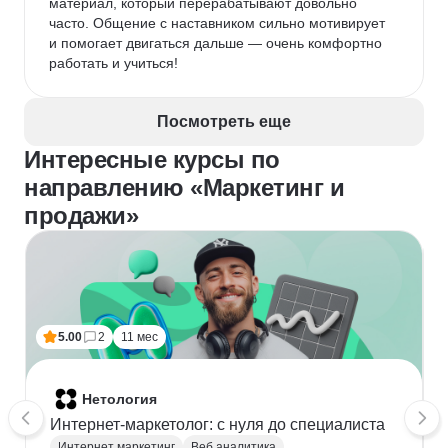
материал, который перерабатывают довольно 
часто. Общение с наставником сильно мотивирует 
и помогает двигаться дальше — очень комфортно 
работать и учиться!
Посмотреть еще
Интересные курсы по
направлению «Маркетинг и
продажи»
5.00
2
11 мес
Нетология
Интернет-маркетолог: с нуля до cпециалиста
Интернет маркетинг
Веб аналитика