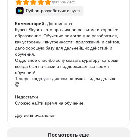
декабрь 2025
Python-разработчик с нуля
Комментарий:
 Достоинства

Курсы Skypro - это про личное развитие и хорошее 
образование. Обучение помогло мне разобраться, 
как устроены «внутренности» приложений и сайтов, 
дало хорошую базу для дальнейших действий и 
обучения.

Отдельное спасибо хочу сказать куратору, который 
всегда был на связи и поддерживал все время 
обучения!

Теперь, когда уже диплом на руках - идем дальше 
😇

Недостатки

Сложно найти время на обучение.

Другие впечатления

Отличные курсы!
Посмотреть еще