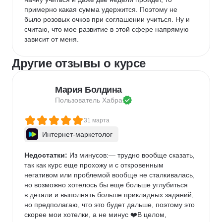
примерно какая сумма удержится. Поэтому не 
было розовых очков при соглашении учиться. Ну и 
считаю, что мое развитие в этой сфере напрямую 
зависит от меня.
Другие отзывы о курсе
Мария Болдина
Пользователь 
Хабра
31 марта
Интернет-маркетолог
Недостатки:
 Из минусов:— трудно вообще сказать, 
так как курс еще прохожу и с откровенным 
негативом или проблемой вообще не сталкивалась, 
но возможно хотелось бы еще больше углубиться 
в детали и выполнять больше прикладных заданий, 
но предполагаю, что это будет дальше, поэтому это 
скорее мои хотелки, а не минус ❤️В целом, 