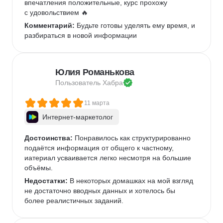
впечатления положительные, курс прохожу 
с удовольствием 🔥
Комментарий:
 Будьте готовы уделять ему время, и 
разбираться в новой информации 
Юлия Романькова
Пользователь 
Хабра
11 марта
Интернет-маркетолог
Достоинства:
 Понравилось как структурированно 
подаётся информация от общего к частному, 
иатериал усваивается легко несмотря на большие 
объёмы.
Недостатки:
 В некоторых домашках на мой взгляд 
не достаточно вводных данных и хотелось бы 
более реалистичных заданий.