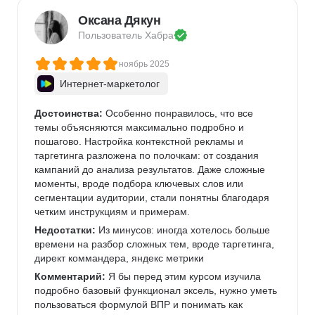
Оксана Дякун
Пользователь 
Хабра
ноябрь 2025
Интернет-маркетолог
Достоинства:
 Особенно понравилось, что все 
темы объясняются максимально подробно и 
пошагово. Настройка контекстной рекламы и 
таргетинга разложена по полочкам: от создания 
кампаний до анализа результатов. Даже сложные 
моменты, вроде подбора ключевых слов или 
сегментации аудитории, стали понятны благодаря 
четким инструкциям и примерам.
Недостатки:
 Из минусов: иногда хотелось больше 
времени на разбор сложных тем, вроде таргетинга, 
директ коммандера, яндекс метрики
Комментарий:
 Я бы перед этим курсом изучила 
подробно базовый функционал эксель, нужно уметь 
пользоваться формулой ВПР и понимать как 