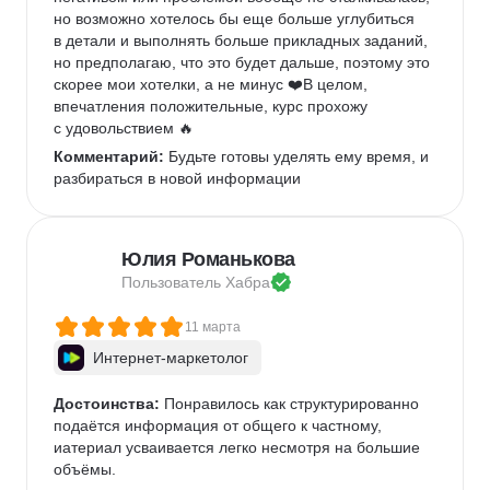
но возможно хотелось бы еще больше углубиться 
в детали и выполнять больше прикладных заданий, 
но предполагаю, что это будет дальше, поэтому это 
скорее мои хотелки, а не минус ❤️В целом, 
впечатления положительные, курс прохожу 
с удовольствием 🔥
Комментарий:
 Будьте готовы уделять ему время, и 
разбираться в новой информации 
Юлия Романькова
Пользователь 
Хабра
11 марта
Интернет-маркетолог
Достоинства:
 Понравилось как структурированно 
подаётся информация от общего к частному, 
иатериал усваивается легко несмотря на большие 
объёмы.