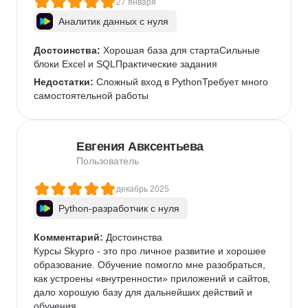
27 января
Аналитик данных с нуля
Достоинства:
 Хорошая база для стартаСильные 
блоки Excel и SQLПрактические задания
Недостатки:
 Сложный вход в PythonТребует много 
самостоятельной работы
Евгения Авксентьева
Пользователь
декабрь 2025
Python-разработчик с нуля
Комментарий:
 Достоинства

Курсы Skypro - это про личное развитие и хорошее 
образование. Обучение помогло мне разобраться, 
как устроены «внутренности» приложений и сайтов, 
дало хорошую базу для дальнейших действий и 
обучения.
