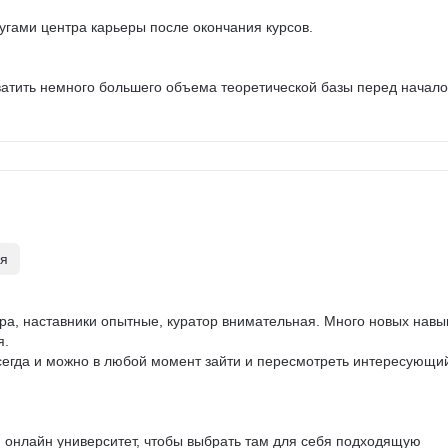
угами центра карьеры после окончания курсов.

атить немного большего объема теоретической базы перед начало
ля
ра, наставники опытные, куратор внимательная. Много новых навык
 

всегда и можно в любой момент зайти и пересмотреть интересующи
 онлайн университет, чтобы выбрать там для себя подходящую 