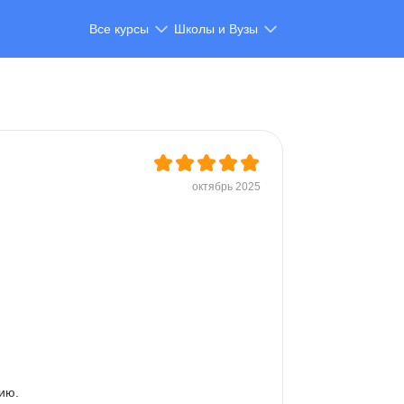
Все курсы
Школы и Вузы
октябрь 2025
ю.
