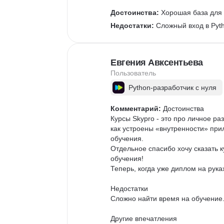
Достоинства:
 Хорошая база для
Недостатки:
 Сложный вход в Pyt
Евгения Авксентьева
Пользователь
Python-разработчик с нуля
Комментарий:
 Достоинства

Курсы Skypro - это про личное р
как устроены «внутренности» при
обучения.

Отдельное спасибо хочу сказать к
обучения!

Теперь, когда уже диплом на рука
Недостатки

Сложно найти время на обучение.
Другие впечатления
