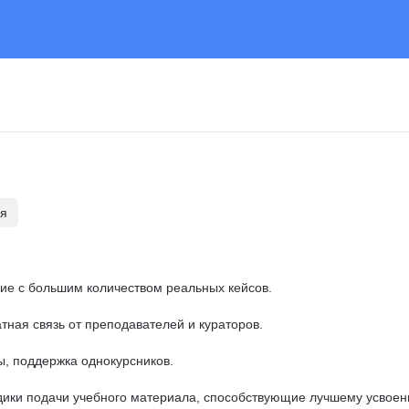
ля
е с большим количеством реальных кейсов.

тная связь от преподавателей и кураторов.

, поддержка однокурсников.

ики подачи учебного материала, способствующие лучшему усвоени