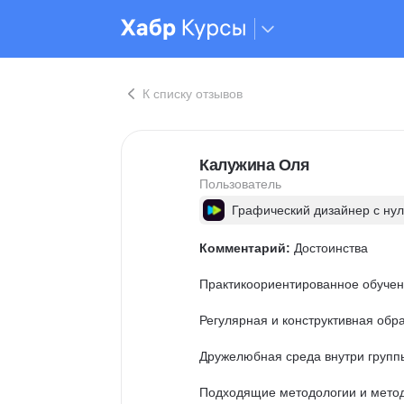
К списку отзывов
Калужина Оля
Пользователь
Графический дизайнер с ну
Комментарий:
 Достоинства

Практикоориентированное обучени
Регулярная и конструктивная обра
Дружелюбная среда внутри группы
Подходящие методологии и метод