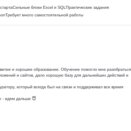
 стартаСильные блоки Excel и SQLПрактические задания
honТребует много самостоятельной работы
азвитие и хорошее образование. Обучение помогло мне разобраться
ложений и сайтов, дало хорошую базу для дальнейших действий и 
уратору, который всегда был на связи и поддерживал все время 
х - идем дальше 😇


