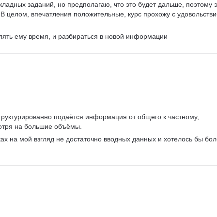
ладных заданий, но предполагаю, что это будет дальше, поэтому э
❤️В целом, впечатления положительные, курс прохожу с удовольстви
елять ему время, и разбираться в новой информации 
труктурированно подаётся информация от общего к частному, 
мотря на большие объёмы.
ах на мой взгляд не достаточно вводных данных и хотелось бы бол