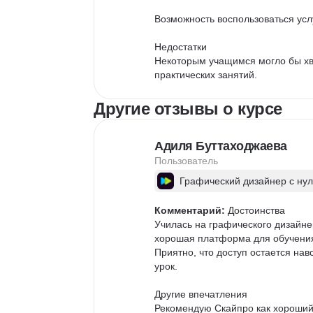
Возможность воспользоваться усл
Недостатки

Некоторым учащимся могло бы хв
практических занятий.
Другие отзывы о курсе
Адиля Буттаходжаева
Пользователь
Графический дизайнер с ну
Комментарий:
 Достоинства

Училась на графического дизайне
хорошая платформа для обучения.
Приятно, что доступ остается на
урок. 

Другие впечатления

Рекомендую Скайпро как хороший