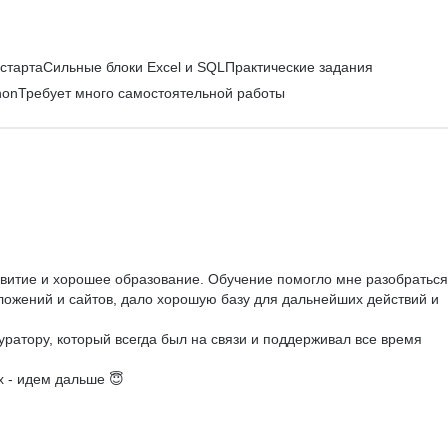
 стартаСильные блоки Excel и SQLПрактические задания
honТребует много самостоятельной работы
азвитие и хорошее образование. Обучение помогло мне разобраться
ложений и сайтов, дало хорошую базу для дальнейших действий и 
уратору, который всегда был на связи и поддерживал все время 
х - идем дальше 😇


