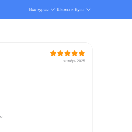
Все курсы
Школы и Вузы
октябрь 2025
е 