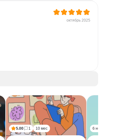
октябрь 2025
5.00
1
10 мес
6 нед