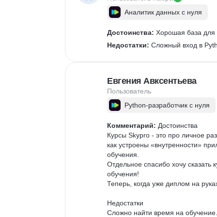
Аналитик данных с нуля
Достоинства:
 Хорошая база для
Недостатки:
 Сложный вход в Pyt
Евгения Авксентьева
Пользователь
Python-разработчик с нуля
Комментарий:
 Достоинства

Курсы Skypro - это про личное р
как устроены «внутренности» при
обучения.

Отдельное спасибо хочу сказать к
обучения!

Теперь, когда уже диплом на рука
Недостатки

Сложно найти время на обучение.