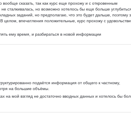
 вообще сказать, так как курс еще прохожу и с откровенным 
не сталкивалась, но возможно хотелось бы еще больше углубиться
ладных заданий, но предполагаю, что это будет дальше, поэтому э
❤️В целом, впечатления положительные, курс прохожу с удовольстви
елять ему время, и разбираться в новой информации 
труктурированно подаётся информация от общего к частному, 
мотря на большие объёмы.
ах на мой взгляд не достаточно вводных данных и хотелось бы бол