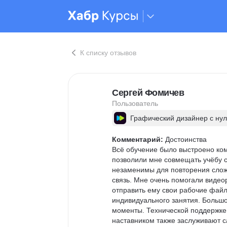
К списку отзывов
Сергей Фомичев
Пользователь
Графический дизайнер с ну
Комментарий:
 Достоинства

Всё обучение было выстроено ком
позволили мне совмещать учёбу с 
незаменимы для повторения слож
связь. Мне очень помогали видео
отправить ему свои рабочие файл
индивидуального занятия. Большо
моменты. Технической поддержке 
наставником также заслуживают с