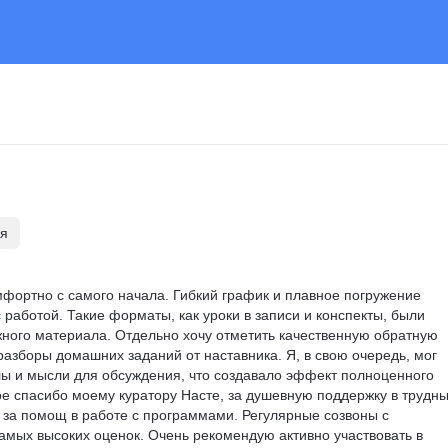
ля
фортно с самого начала. Гибкий график и плавное погружение 
работой. Такие форматы, как уроки в записи и конспекты, были 
ного материала. Отдельно хочу отметить качественную обратную 
разборы домашних заданий от наставника. Я, в свою очередь, мог 
ы и мысли для обсуждения, что создавало эффект полноценного 
е спасибо моему куратору Насте, за душевную поддержку в трудны
за помощ в работе с программами. Регулярные созвоны с 
амых высоких оценок. Очень рекомендую активно участвовать в 