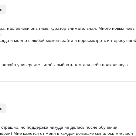
ля
ра, наставники опытные, куратор внимательная. Много новых навык
 

всегда и можно в любой момент зайти и пересмотреть интересующи
 онлайн университет, чтобы выбрать там для себя подходящую 
ля
 страшно, но поддержка никуда не делась после обучения. 

лерии) Мне кажется от меня в каждой домашке сыпалось миллион 