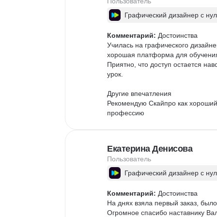
Пользователь
Графический дизайнер с ну
Комментарий:
 Достоинства

Училась на графического дизайне
хорошая платформа для обучения.
Приятно, что доступ остается на
урок. 

Другие впечатления

Рекомендую Скайпро как хороший
профессию
Екатерина Денисова
Пользователь
Графический дизайнер с ну
Комментарий:
 Достоинства

На днях взяла первый заказ, было
Огромное спасибо наставнику Ва